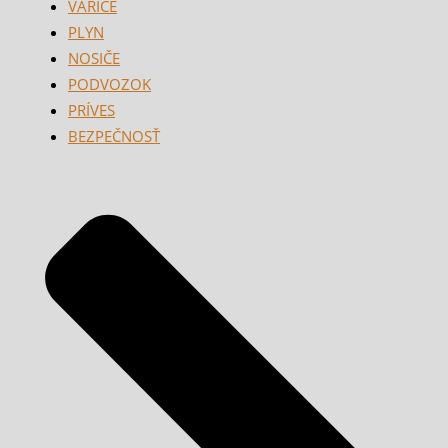
VARIČE
PLYN
NOSIČE
PODVOZOK
PRÍVES
BEZPEČNOSŤ