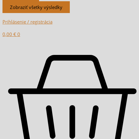
Zobraziť všetky výsledky
Prihlásenie / registrácia
0,00
€
0