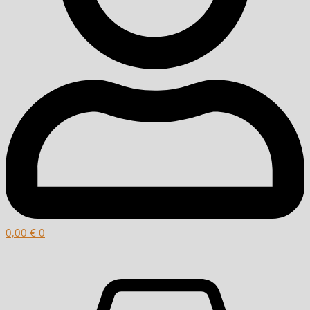
0,00
€
0