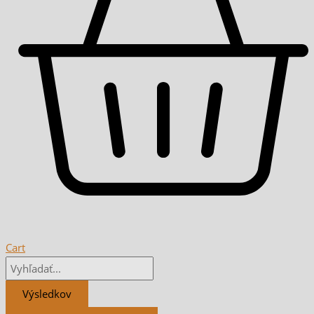
Cart
Výsledkov