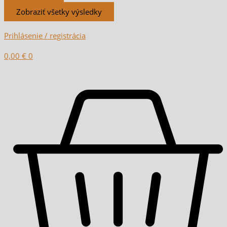
Zobraziť všetky výsledky
Prihlásenie / registrácia
0,00
€
0