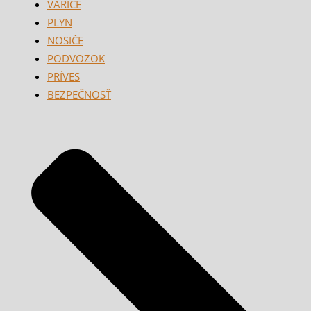
VARIČE
PLYN
NOSIČE
PODVOZOK
PRÍVES
BEZPEČNOSŤ