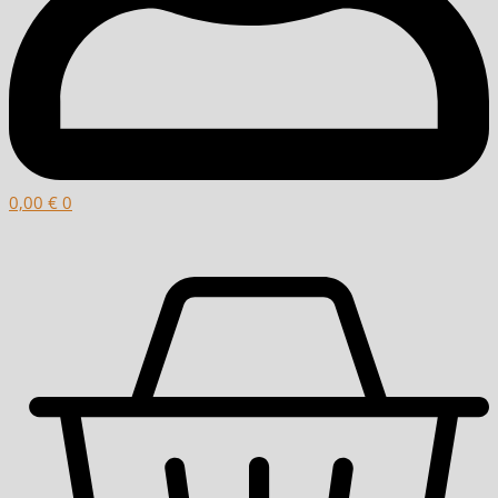
0,00
€
0