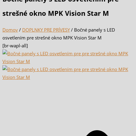
strešné okno MPK Vision Star M
Domov
/
DOPLNKY PRE PRÍVESY
/ Bočné panely s LED
osvetlením pre strešné okno MPK Vision Star M
[br-wapl-all]