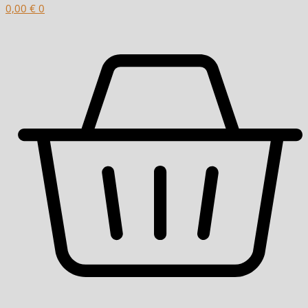
0,00
€
0