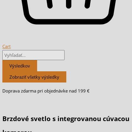
Cart
Výsledkov
Zobraziť všetky výsledky
Doprava zdarma pri objednávke nad 199 €
Brzdové svetlo s integrovanou cúvacou