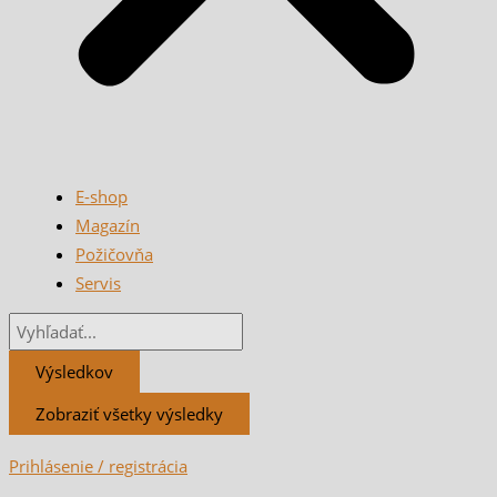
E-shop
Magazín
Požičovňa
Servis
Výsledkov
Zobraziť všetky výsledky
Prihlásenie / registrácia