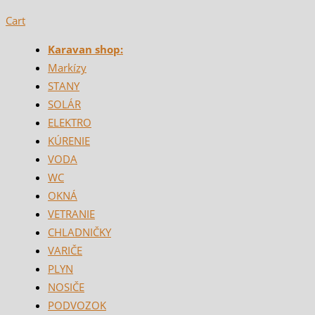
Cart
Karavan shop:
Markízy
STANY
SOLÁR
ELEKTRO
KÚRENIE
VODA
WC
OKNÁ
VETRANIE
CHLADNIČKY
VARIČE
PLYN
NOSIČE
PODVOZOK