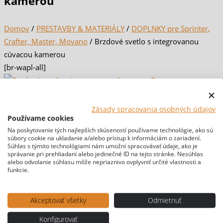
kamerou
Domov
/
PRESTAVBY & MATERIÁLY
/
DOPLNKY pre Sprinter,
Crafter, Master, Movano
/ Brzdové svetlo s integrovanou
cúvacou kamerou
[br-wapl-all]
Zásady spracovania osobných údajov
Používame cookies
Na poskytovanie tých najlepších skúseností používame technológie, ako sú
súbory cookie na ukladanie a/alebo prístup k informáciám o zariadení.
Súhlas s týmito technológiami nám umožní spracovávať údaje, ako je
správanie pri prehliadaní alebo jedinečné ID na tejto stránke. Nesúhlas
alebo odvolanie súhlasu môže nepriaznivo ovplyvniť určité vlastnosti a
funkcie.
Akceptovať všetky
Odmietnuť
Konfigurovať