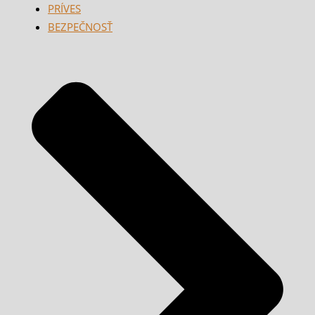
PRÍVES
BEZPEČNOSŤ