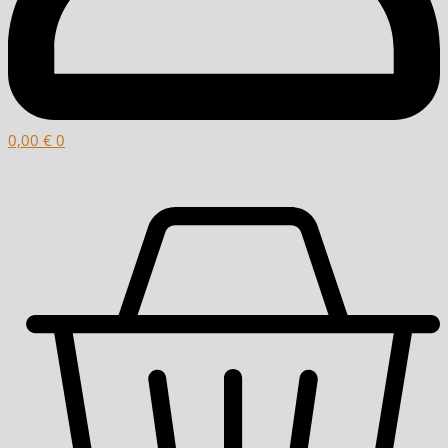
0,00
€
0