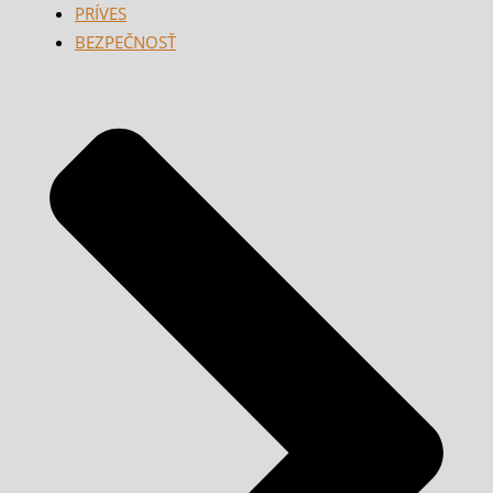
PRÍVES
BEZPEČNOSŤ