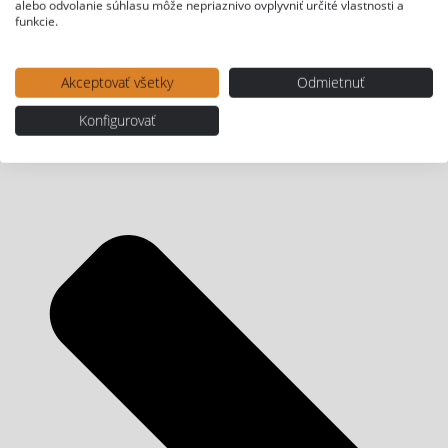
alebo odvolanie súhlasu môže nepriaznivo ovplyvniť určité vlastnosti a
funkcie.
Akceptovať všetky
Odmietnuť
Konfigurovať