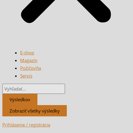
E-shop
Magazín
Požičovňa
Servis
Výsledkov
Zobraziť všetky výsledky
Prihlásenie / registrácia