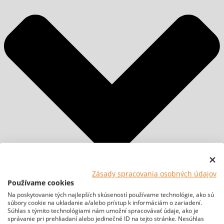
Zásady spracovania osobných údajov
Používame cookies
Na poskytovanie tých najlepších skúseností používame technológie, ako sú
súbory cookie na ukladanie a/alebo prístup k informáciám o zariadení.
Súhlas s týmito technológiami nám umožní spracovávať údaje, ako je
správanie pri prehliadaní alebo jedinečné ID na tejto stránke. Nesúhlas