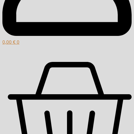
0,00
€
0