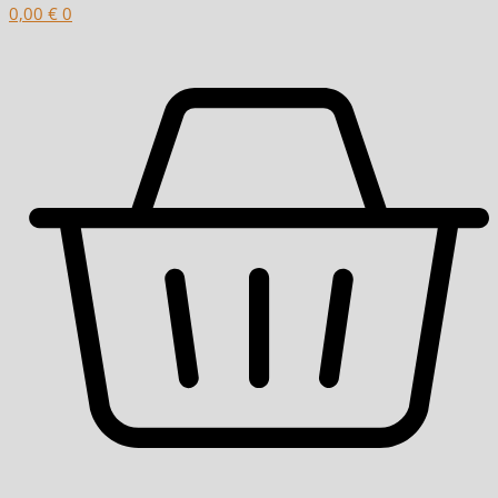
0,00
€
0