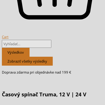
Cart
Výsledkov
Zobraziť všetky výsledky
Doprava zdarma pri objednávke nad 199 €
Časový spínač Truma, 12 V | 24 V