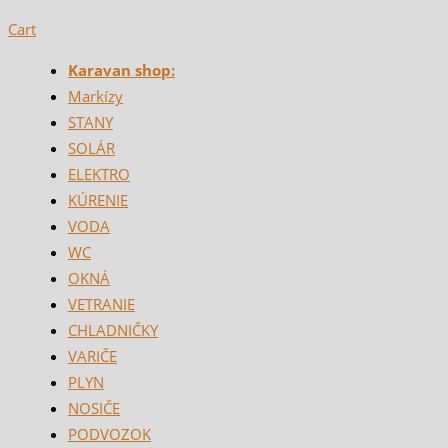
Cart
Karavan shop:
Markízy
STANY
SOLÁR
ELEKTRO
KÚRENIE
VODA
WC
OKNÁ
VETRANIE
CHLADNIČKY
VARIČE
PLYN
NOSIČE
PODVOZOK