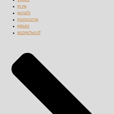
PLYN
NOSIČE
PODVOZOK
PRÍVES
BEZPEČNOSŤ