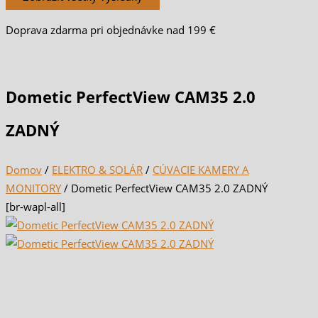
Doprava zdarma pri objednávke nad 199 €
Dometic PerfectView CAM35 2.0
ZADNÝ
Domov
/
ELEKTRO & SOLÁR
/
CÚVACIE KAMERY A
MONITORY
/ Dometic PerfectView CAM35 2.0 ZADNÝ
[br-wapl-all]