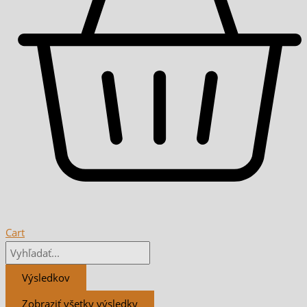
Cart
Výsledkov
Zobraziť všetky výsledky