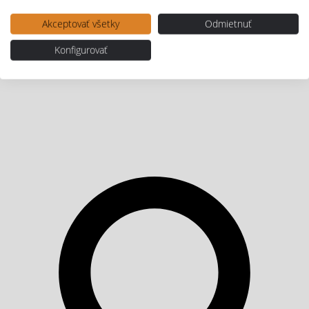
Akceptovať všetky
Odmietnuť
Konfigurovať