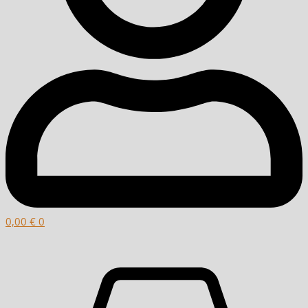
0,00
€
0