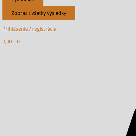
Zobraziť všetky výsledky
Prihlásenie / registrácia
0,00
€
0