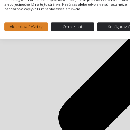
alebo jedinečné ID na tejto stránke. Nesúhlas alebo odvolanie súhlasu môže
nepriaznivo ovplyvniť určité vlastnosti a funkcie.
Akceptovať všetky
Odmietnuť
Konfigurova