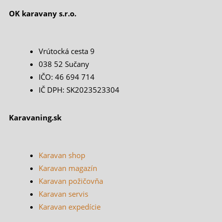
OK karavany s.r.o.
Vrútocká cesta 9
038 52 Sučany
IČO: 46 694 714
IČ DPH: SK2023523304
Karavaning.sk
Karavan shop
Karavan magazín
Karavan požičovňa
Karavan servis
Karavan expedície