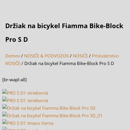
Držiak na bicykel Fiamma Bike-Block
Pro S D
Domov
/
NOSIČE & PODVOZOK
/
NOSIČE
/
Príslušenstvo
NOSIČE
/ Držiak na bicykel Fiamma Bike-Block Pro S D
[br-wapl-all]