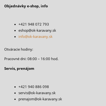
Objednávky e-shop, info
+421 948 072 793
eshop@ok-karavany.sk
info@ok-karavany.sk
Otváracie hodiny:
Pracovné dni: 08:00 – 16:00 hod.
Servis, prenájom
+421 940 886 098
servis@ok-karavany.sk
prenajom@ok-karavany.sk