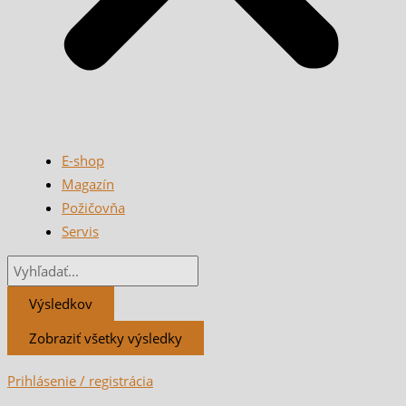
E-shop
Magazín
Požičovňa
Servis
Výsledkov
Zobraziť všetky výsledky
Prihlásenie / registrácia