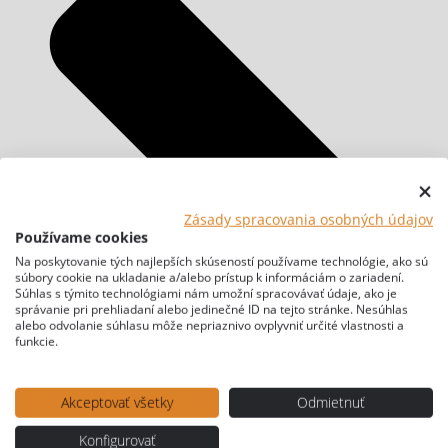
Zásady spracovania osobných údajov
Používame cookies
Na poskytovanie tých najlepších skúseností používame technológie, ako sú
súbory cookie na ukladanie a/alebo prístup k informáciám o zariadení.
Súhlas s týmito technológiami nám umožní spracovávať údaje, ako je
správanie pri prehliadaní alebo jedinečné ID na tejto stránke. Nesúhlas
alebo odvolanie súhlasu môže nepriaznivo ovplyvniť určité vlastnosti a
funkcie.
Akceptovať všetky
Odmietnuť
Konfigurovať