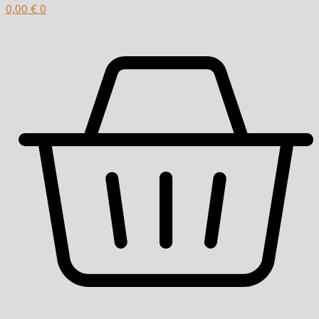
0,00
€
0