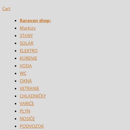
Cart
Karavan shop:
Markízy
STANY
SOLÁR
ELEKTRO
KÚRENIE
VODA
WC
OKNÁ
VETRANIE
CHLADNIČKY
VARIČE
PLYN
NOSIČE
PODVOZOK