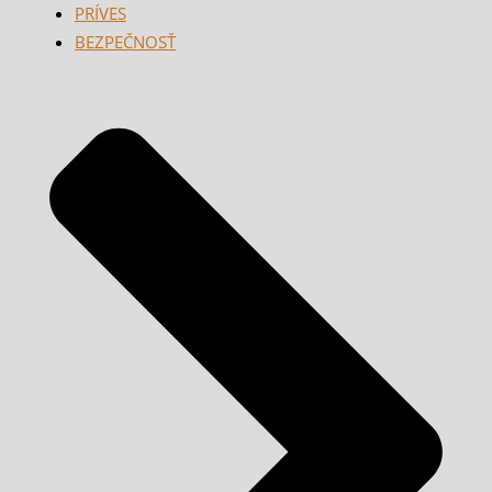
PRÍVES
BEZPEČNOSŤ