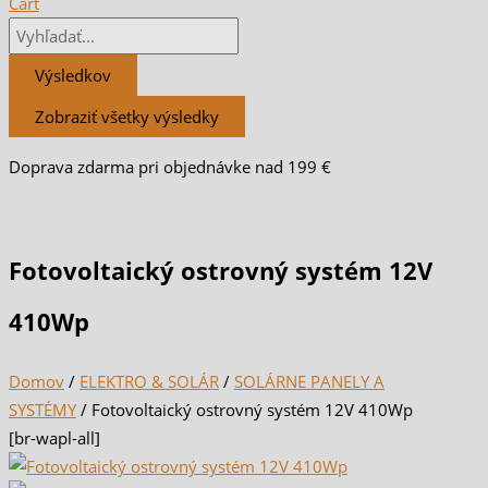
Cart
Výsledkov
Zobraziť všetky výsledky
Doprava zdarma pri objednávke nad 199 €
Fotovoltaický ostrovný systém 12V
410Wp
Domov
/
ELEKTRO & SOLÁR
/
SOLÁRNE PANELY A
SYSTÉMY
/ Fotovoltaický ostrovný systém 12V 410Wp
[br-wapl-all]