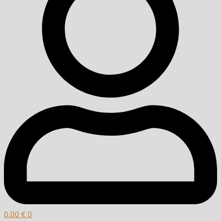
0,00
€
0