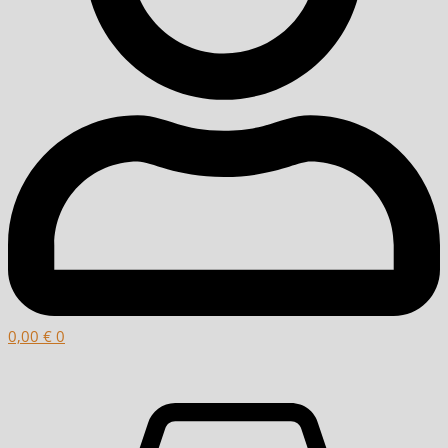
0,00
€
0