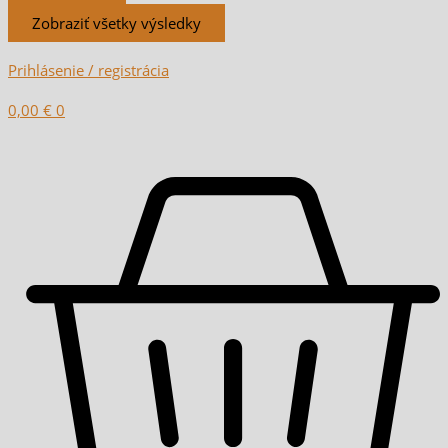
Zobraziť všetky výsledky
Prihlásenie / registrácia
0,00
€
0