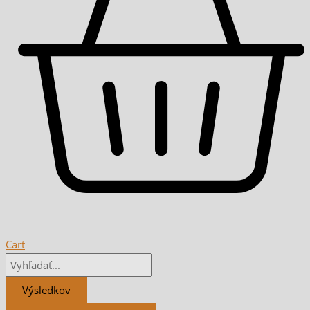
Cart
Výsledkov