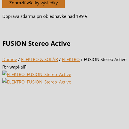
Zobraziť všetky výsledky
Doprava zdarma pri objednávke nad 199 €
FUSION Stereo Active
Domov
/
ELEKTRO & SOLÁR
/
ELEKTRO
/ FUSION Stereo Active
[br-wapl-all]