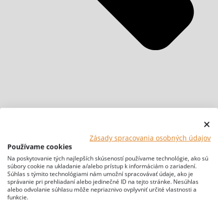
Zásady spracovania osobných údajov
Používame cookies
Na poskytovanie tých najlepších skúseností používame technológie, ako sú
súbory cookie na ukladanie a/alebo prístup k informáciám o zariadení.
Súhlas s týmito technológiami nám umožní spracovávať údaje, ako je
správanie pri prehliadaní alebo jedinečné ID na tejto stránke. Nesúhlas
alebo odvolanie súhlasu môže nepriaznivo ovplyvniť určité vlastnosti a
funkcie.