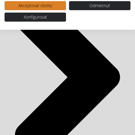
Akceptovať všetky
Odmietnuť
Konfigurovať