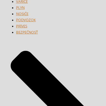
VARIČE
PLYN
NOSIČE
PODVOZOK
PRÍVES
BEZPEČNOSŤ