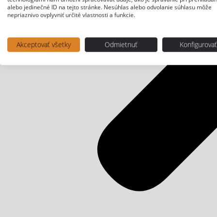
alebo jedinečné ID na tejto stránke. Nesúhlas alebo odvolanie súhlasu môže
nepriaznivo ovplyvniť určité vlastnosti a funkcie.
Akceptovať všetky
Odmietnuť
Konfigurova