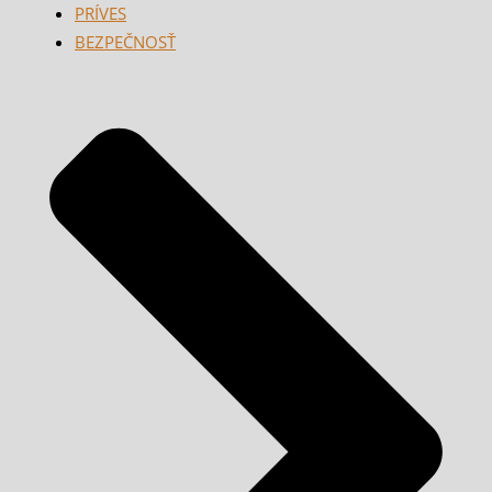
PRÍVES
BEZPEČNOSŤ