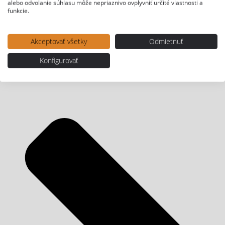
alebo odvolanie súhlasu môže nepriaznivo ovplyvniť určité vlastnosti a
funkcie.
Akceptovať všetky
Odmietnuť
Konfigurovať