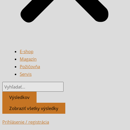
E-shop
Magazín
Požičovňa
Servis
Výsledkov
Zobraziť všetky výsledky
Prihlásenie / registrácia