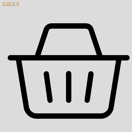
0,00
€
0