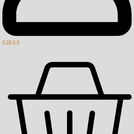
0,00
€
0