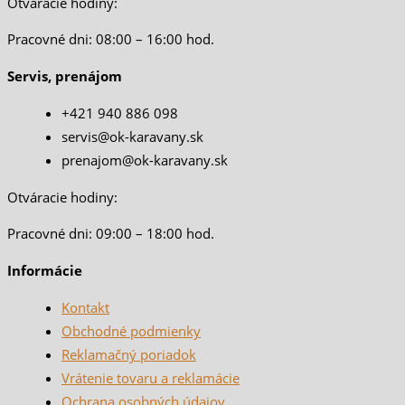
Otváracie hodiny:
Pracovné dni: 08:00 – 16:00 hod.
Servis, prenájom
+421 940 886 098
servis@ok-karavany.sk
prenajom@ok-karavany.sk
Otváracie hodiny:
Pracovné dni: 09:00 – 18:00 hod.
Informácie
Kontakt
Obchodné podmienky
Reklamačný poriadok
Vrátenie tovaru a reklamácie
Ochrana osobných údajov