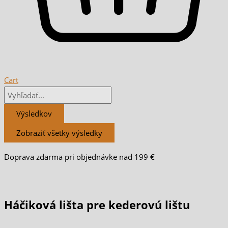
Cart
Výsledkov
Zobraziť všetky výsledky
Doprava zdarma pri objednávke nad 199 €
Háčiková lišta pre kederovú lištu