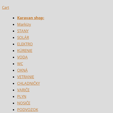
Cart
Karavan shop:
Markízy
STANY
SOLÁR
ELEKTRO
KÚRENIE
VODA
WC
OKNÁ
VETRANIE
CHLADNIČKY
VARIČE
PLYN
NOSIČE
PODVOZOK