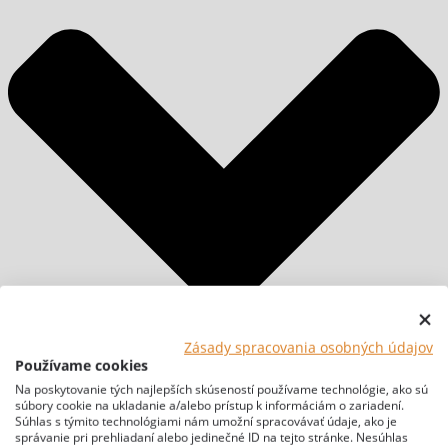
Zásady spracovania osobných údajov
Používame cookies
Na poskytovanie tých najlepších skúseností používame technológie, ako sú
súbory cookie na ukladanie a/alebo prístup k informáciám o zariadení.
Súhlas s týmito technológiami nám umožní spracovávať údaje, ako je
správanie pri prehliadaní alebo jedinečné ID na tejto stránke. Nesúhlas