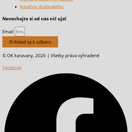
Katalógy dodávateľov
Nenechajte si od nás nič ujsť
Email
Prihlásiť sa k odberu
© OK karavany, 2026 | Všetky práva vyhradené
Facebook