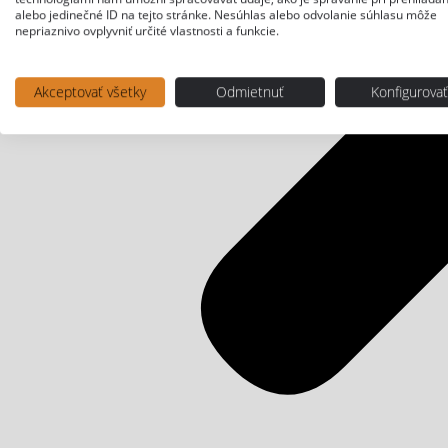
alebo jedinečné ID na tejto stránke. Nesúhlas alebo odvolanie súhlasu môže
nepriaznivo ovplyvniť určité vlastnosti a funkcie.
Akceptovať všetky
Odmietnuť
Konfigurova