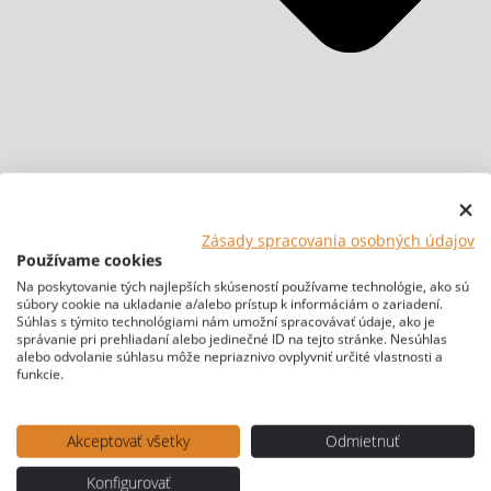
Zásady spracovania osobných údajov
Používame cookies
Na poskytovanie tých najlepších skúseností používame technológie, ako sú
súbory cookie na ukladanie a/alebo prístup k informáciám o zariadení.
Súhlas s týmito technológiami nám umožní spracovávať údaje, ako je
správanie pri prehliadaní alebo jedinečné ID na tejto stránke. Nesúhlas
alebo odvolanie súhlasu môže nepriaznivo ovplyvniť určité vlastnosti a
funkcie.
Akceptovať všetky
Odmietnuť
Konfigurovať