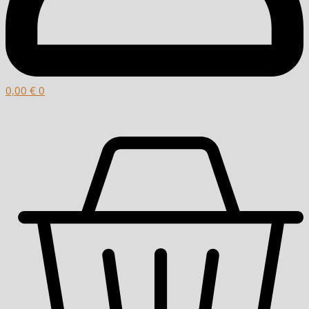
0,00
€
0