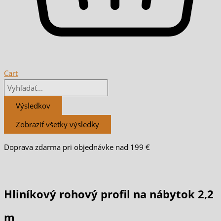
Cart
Výsledkov
Zobraziť všetky výsledky
Doprava zdarma pri objednávke nad 199 €
Hliníkový rohový profil na nábytok 2,2
m