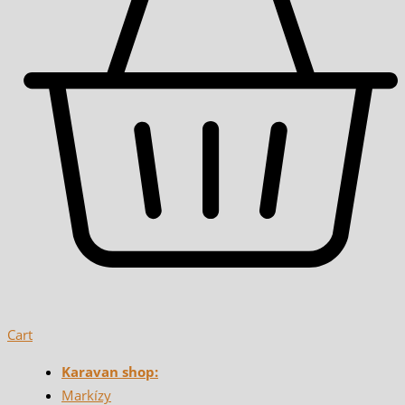
Cart
Karavan shop:
Markízy