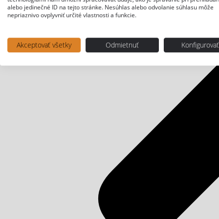
alebo jedinečné ID na tejto stránke. Nesúhlas alebo odvolanie súhlasu môže
nepriaznivo ovplyvniť určité vlastnosti a funkcie.
Akceptovať všetky
Odmietnuť
Konfigurova