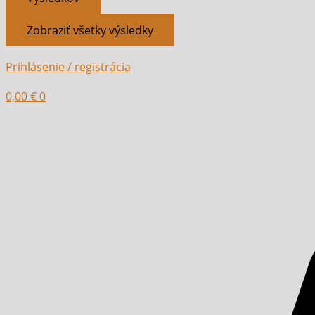
Zobraziť všetky výsledky
Prihlásenie / registrácia
0,00
€
0