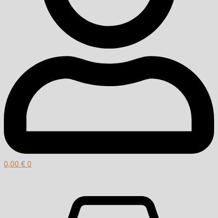
0,00
€
0