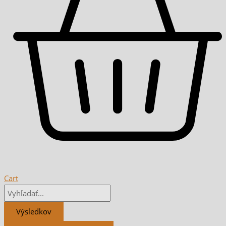
Cart
Výsledkov