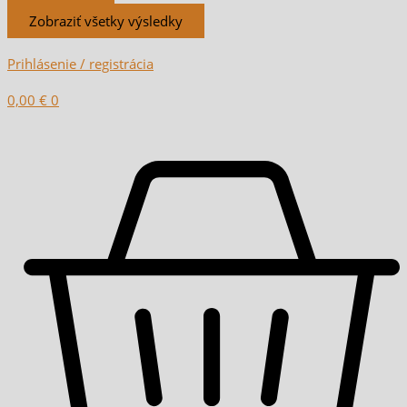
Zobraziť všetky výsledky
Prihlásenie / registrácia
0,00
€
0