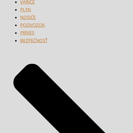
VARIČE
PLYN
NOSIČE
PODVOZOK
PRÍVES
BEZPEČNOSŤ