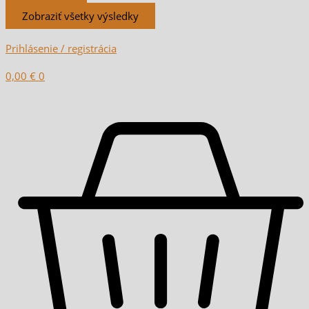
Zobraziť všetky výsledky
Prihlásenie / registrácia
0,00
€
0