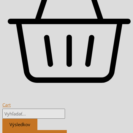
Cart
Výsledkov