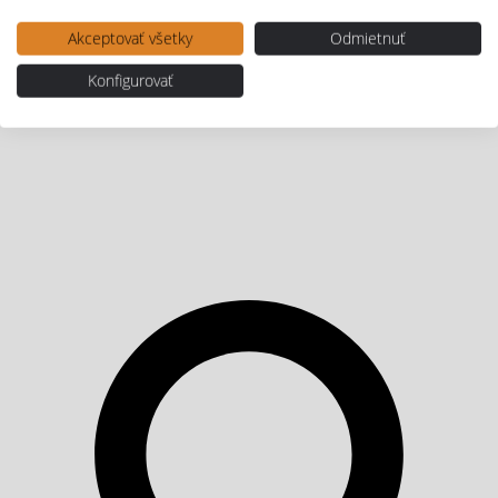
Akceptovať všetky
Odmietnuť
Konfigurovať