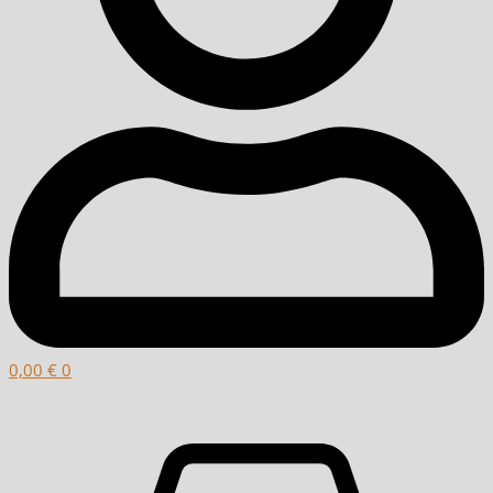
0,00
€
0