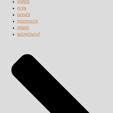
VARIČE
PLYN
NOSIČE
PODVOZOK
PRÍVES
BEZPEČNOSŤ