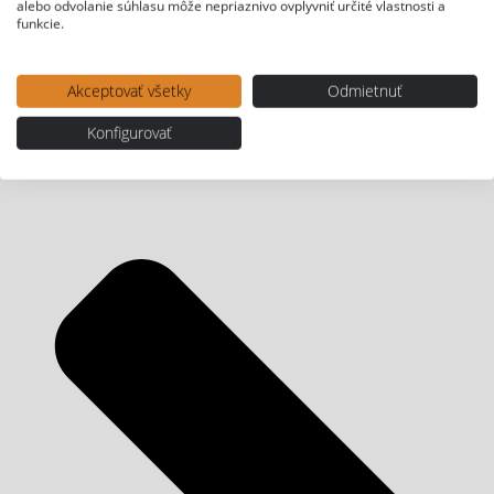
alebo odvolanie súhlasu môže nepriaznivo ovplyvniť určité vlastnosti a
funkcie.
Akceptovať všetky
Odmietnuť
Konfigurovať