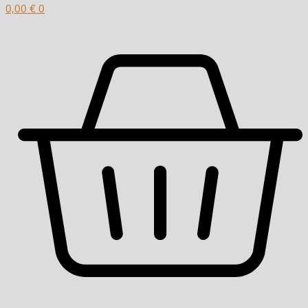
0,00
€
0