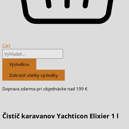
Cart
Výsledkov
Zobraziť všetky výsledky
Doprava zdarma pri objednávke nad 199 €
Čistič karavanov Yachticon Elixier 1 l