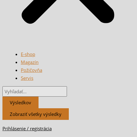
E-shop
Magazín
Požičovňa
Servis
Výsledkov
Zobraziť všetky výsledky
Prihlásenie / registrácia