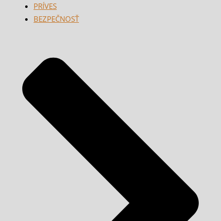
PRÍVES
BEZPEČNOSŤ