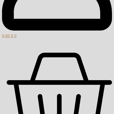
0,00
€
0