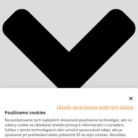
Zásady spracovania osobných údajov
Používame cookies
Na poskytovanie tých najlepších skúseností používame technológie, ako sú
súbory cookie na ukladanie a/alebo prístup k informáciám o zariadení.
Súhlas s týmito technológiami nám umožní spracovávať údaje, ako je
správanie pri prehliadaní alebo jedinečné ID na tejto stránke. Nesúhlas