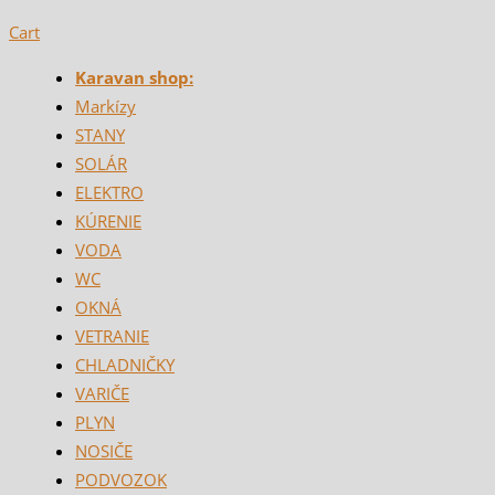
Cart
Karavan shop:
Markízy
STANY
SOLÁR
ELEKTRO
KÚRENIE
VODA
WC
OKNÁ
VETRANIE
CHLADNIČKY
VARIČE
PLYN
NOSIČE
PODVOZOK