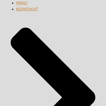
PRÍVES
BEZPEČNOSŤ