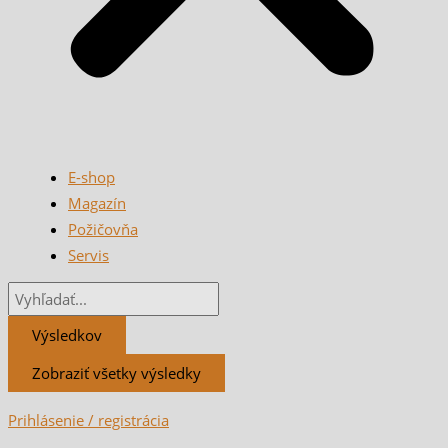
E-shop
Magazín
Požičovňa
Servis
Výsledkov
Zobraziť všetky výsledky
Prihlásenie / registrácia