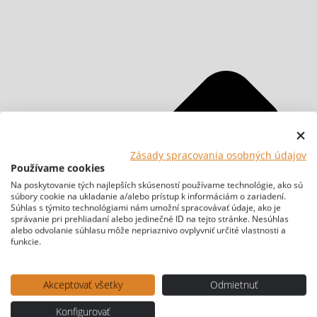
Zásady spracovania osobných údajov
Používame cookies
Na poskytovanie tých najlepších skúseností používame technológie, ako sú
súbory cookie na ukladanie a/alebo prístup k informáciám o zariadení.
Súhlas s týmito technológiami nám umožní spracovávať údaje, ako je
správanie pri prehliadaní alebo jedinečné ID na tejto stránke. Nesúhlas
alebo odvolanie súhlasu môže nepriaznivo ovplyvniť určité vlastnosti a
funkcie.
Akceptovať všetky
Odmietnuť
Konfigurovať