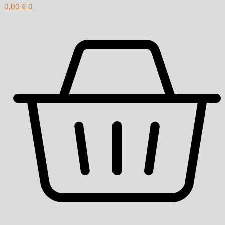
0,00
€
0