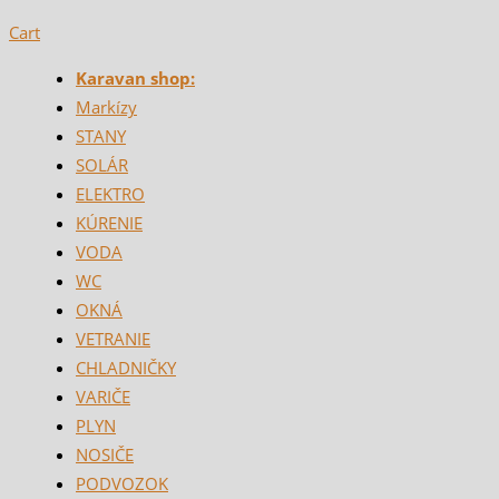
Cart
Karavan shop:
Markízy
STANY
SOLÁR
ELEKTRO
KÚRENIE
VODA
WC
OKNÁ
VETRANIE
CHLADNIČKY
VARIČE
PLYN
NOSIČE
PODVOZOK