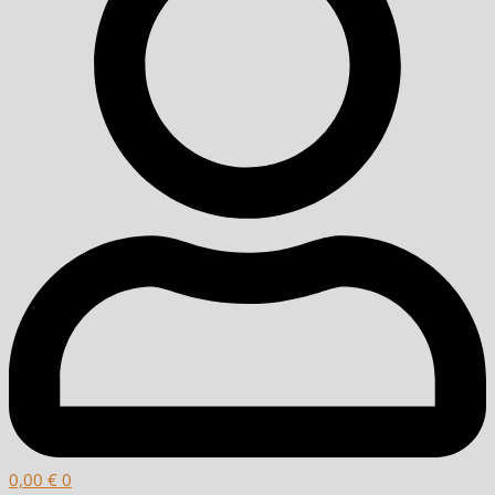
0,00
€
0