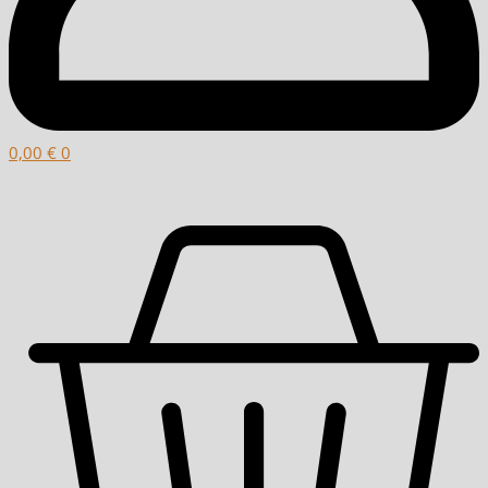
0,00
€
0