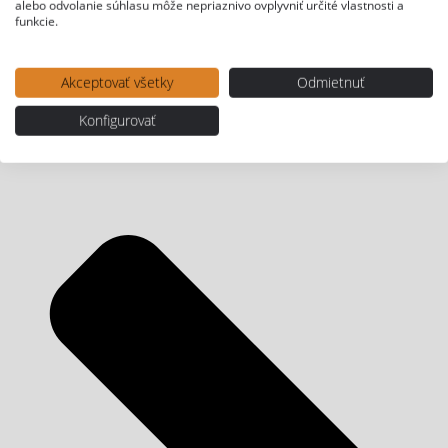
alebo odvolanie súhlasu môže nepriaznivo ovplyvniť určité vlastnosti a
funkcie.
Akceptovať všetky
Odmietnuť
Konfigurovať