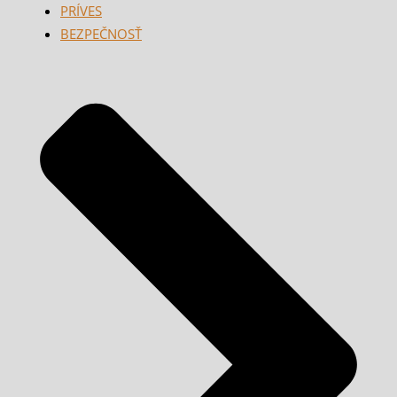
PRÍVES
BEZPEČNOSŤ