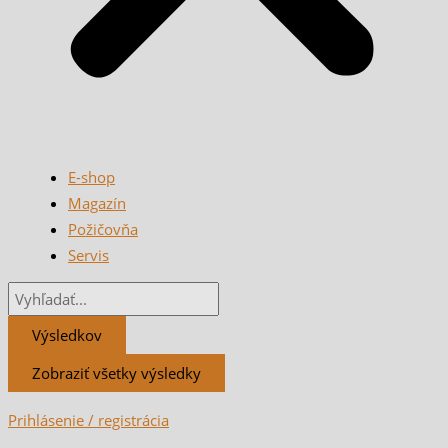
E-shop
Magazín
Požičovňa
Servis
Výsledkov
Zobraziť všetky výsledky
Prihlásenie / registrácia