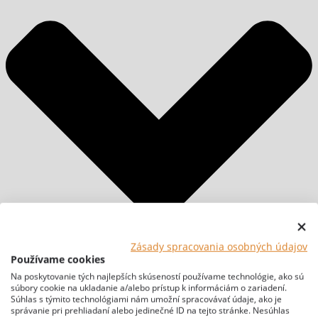
Zásady spracovania osobných údajov
Používame cookies
Na poskytovanie tých najlepších skúseností používame technológie, ako sú
súbory cookie na ukladanie a/alebo prístup k informáciám o zariadení.
Súhlas s týmito technológiami nám umožní spracovávať údaje, ako je
správanie pri prehliadaní alebo jedinečné ID na tejto stránke. Nesúhlas