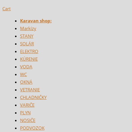
Cart
Karavan shop:
Markízy
STANY
SOLÁR
ELEKTRO
KÚRENIE
VODA
WC
OKNÁ
VETRANIE
CHLADNIČKY
VARIČE
PLYN
NOSIČE
PODVOZOK