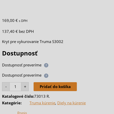
169,00
€
s DPH
137,40
€
bez DPH
Kryt pre vykurovanie Truma S3002
Dostupnosť
Dostupnosť preveríme
?
Dostupnosť preveríme
?
-
+
Pridať do košíka
Katalogové číslo:
73013 R.
Kategórie:
Truma kúrenie
,
Diely na kúrenie
Popis