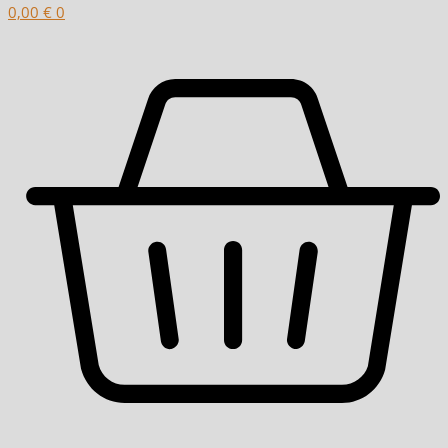
0,00
€
0