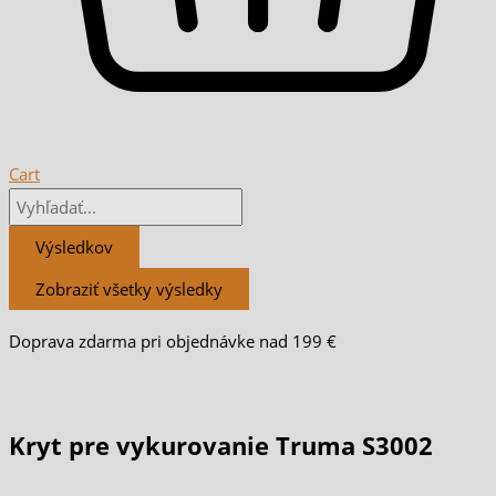
Cart
Výsledkov
Zobraziť všetky výsledky
Doprava zdarma pri objednávke nad 199 €
Kryt pre vykurovanie Truma S3002