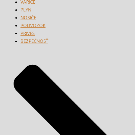
VARIČE
PLYN
NOSIČE
PODVOZOK
PRÍVES
BEZPEČNOSŤ