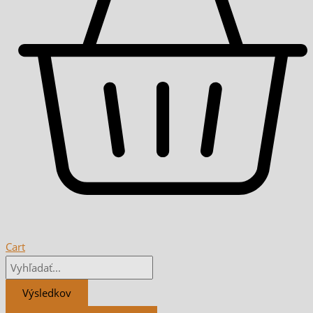
Cart
Výsledkov