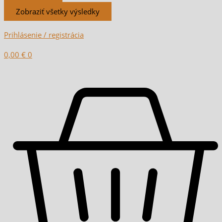
Zobraziť všetky výsledky
Prihlásenie / registrácia
0,00
€
0