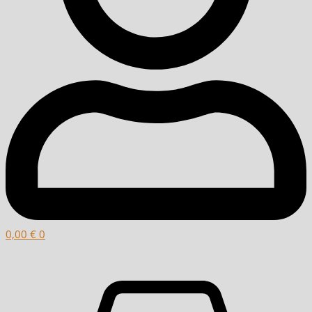
0,00
€
0