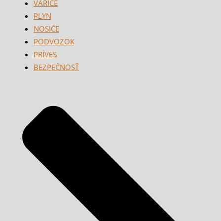
VARIČE
PLYN
NOSIČE
PODVOZOK
PRÍVES
BEZPEČNOSŤ