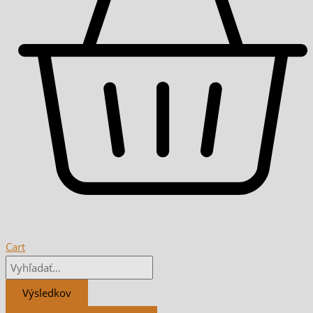
Cart
Výsledkov