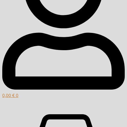
0,00
€
0