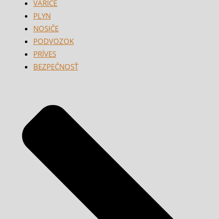
VARIČE
PLYN
NOSIČE
PODVOZOK
PRÍVES
BEZPEČNOSŤ