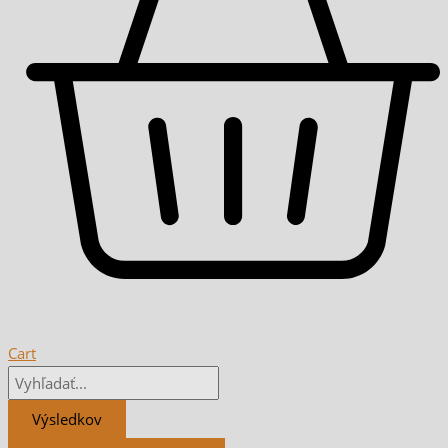
Cart
Výsledkov