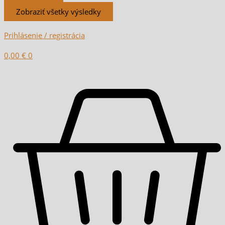
Zobraziť všetky výsledky
Prihlásenie / registrácia
0,00
€
0