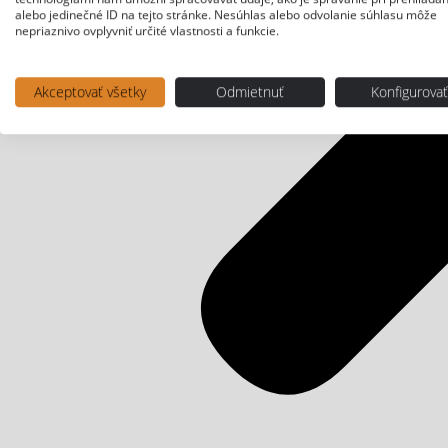
alebo jedinečné ID na tejto stránke. Nesúhlas alebo odvolanie súhlasu môže
nepriaznivo ovplyvniť určité vlastnosti a funkcie.
Akceptovať všetky
Odmietnuť
Konfigurova