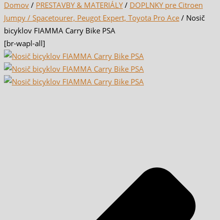
Domov
/
PRESTAVBY & MATERIÁLY
/
DOPLNKY pre Citroen
Jumpy / Spacetourer, Peugot Expert, Toyota Pro Ace
/ Nosič
bicyklov FIAMMA Carry Bike PSA
[br-wapl-all]