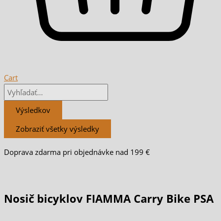
Cart
Výsledkov
Zobraziť všetky výsledky
Doprava zdarma pri objednávke nad 199 €
Nosič bicyklov FIAMMA Carry Bike PSA