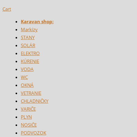
Cart
Karavan shop:
Markízy
STANY
SOLÁR
ELEKTRO
KÚRENIE
VODA
WC
OKNÁ
VETRANIE
CHLADNIČKY
VARIČE
PLYN
NOSIČE
PODVOZOK