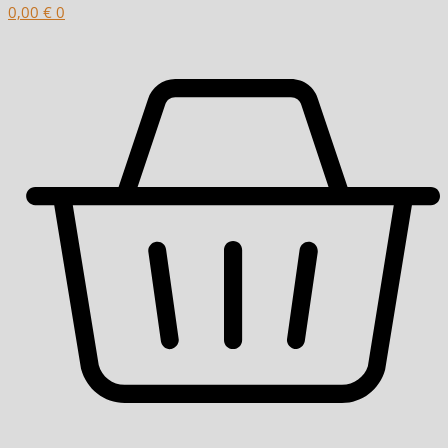
0,00
€
0