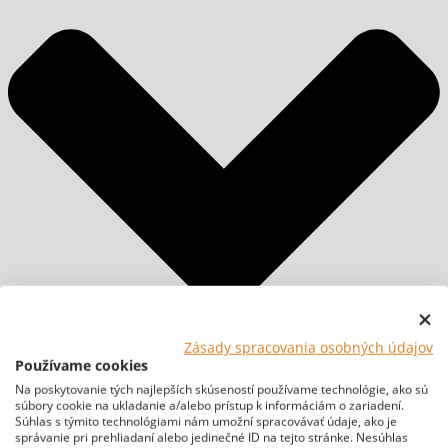
Zásady spracovania osobných údajov
Používame cookies
Na poskytovanie tých najlepších skúseností používame technológie, ako sú
súbory cookie na ukladanie a/alebo prístup k informáciám o zariadení.
Súhlas s týmito technológiami nám umožní spracovávať údaje, ako je
správanie pri prehliadaní alebo jedinečné ID na tejto stránke. Nesúhlas