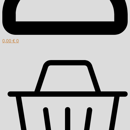
0,00
€
0