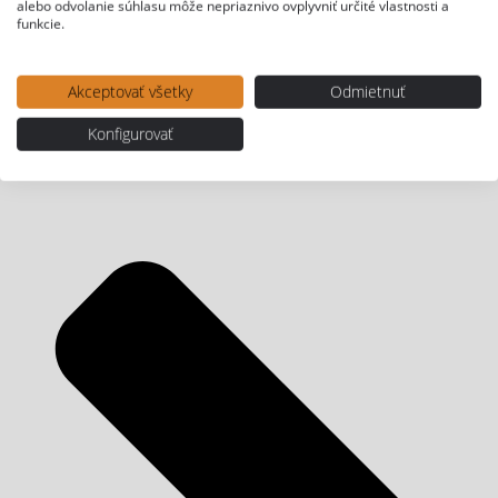
alebo odvolanie súhlasu môže nepriaznivo ovplyvniť určité vlastnosti a
funkcie.
Akceptovať všetky
Odmietnuť
Konfigurovať