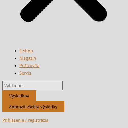
E-shop
Magazín
Požičovňa
Servis
Výsledkov
Zobraziť všetky výsledky
Prihlásenie / registrácia