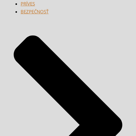
PRÍVES
BEZPEČNOSŤ