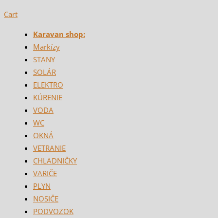
Cart
Karavan shop:
Markízy
STANY
SOLÁR
ELEKTRO
KÚRENIE
VODA
WC
OKNÁ
VETRANIE
CHLADNIČKY
VARIČE
PLYN
NOSIČE
PODVOZOK