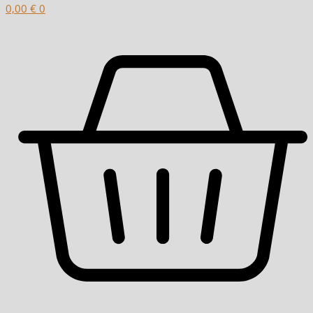
0,00
€
0