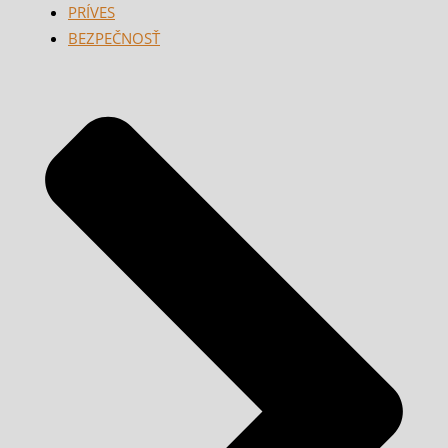
PRÍVES
BEZPEČNOSŤ