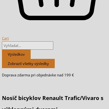
Cart
Výsledkov
Zobraziť všetky výsledky
Doprava zdarma pri objednávke nad 199 €
Nosič bicyklov Renault Trafic/Vivaro s