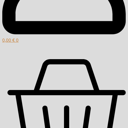
0,00
€
0