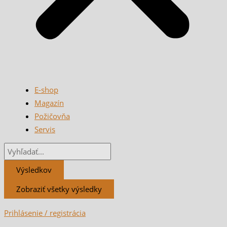
E-shop
Magazín
Požičovňa
Servis
Výsledkov
Zobraziť všetky výsledky
Prihlásenie / registrácia