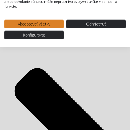
alebo odvolanie súhlasu môže nepriaznivo ovplyvniť určité vlastnosti a
funkcie.
Akceptovať všetky
Odmietnuť
Konfigurovať