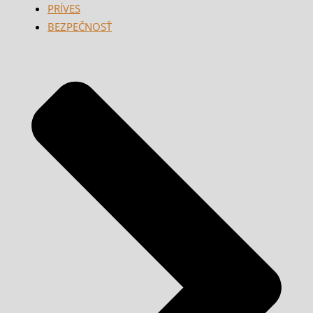
PRÍVES
BEZPEČNOSŤ