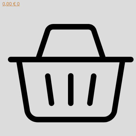
0,00
€
0