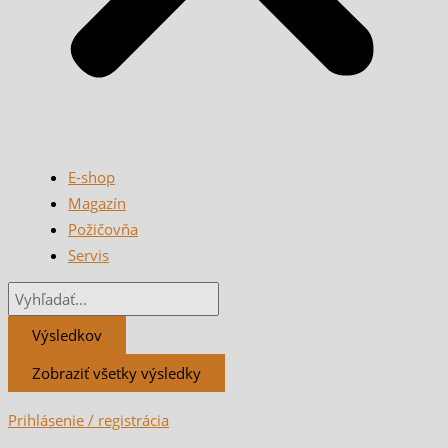
E-shop
Magazín
Požičovňa
Servis
Výsledkov
Zobraziť všetky výsledky
Prihlásenie / registrácia