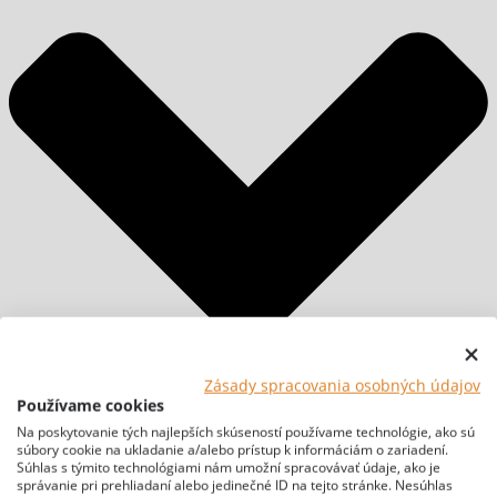
Zásady spracovania osobných údajov
Používame cookies
Na poskytovanie tých najlepších skúseností používame technológie, ako sú
súbory cookie na ukladanie a/alebo prístup k informáciám o zariadení.
Súhlas s týmito technológiami nám umožní spracovávať údaje, ako je
správanie pri prehliadaní alebo jedinečné ID na tejto stránke. Nesúhlas