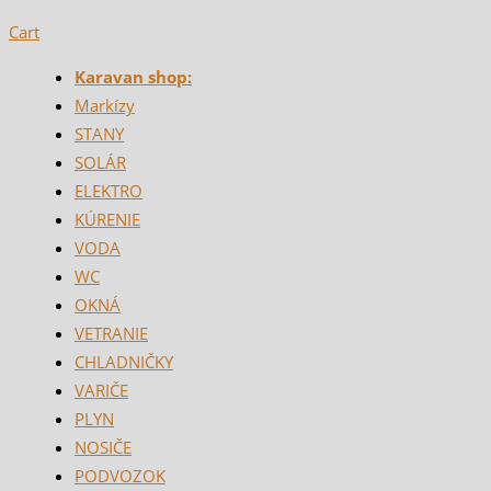
Cart
Karavan shop:
Markízy
STANY
SOLÁR
ELEKTRO
KÚRENIE
VODA
WC
OKNÁ
VETRANIE
CHLADNIČKY
VARIČE
PLYN
NOSIČE
PODVOZOK