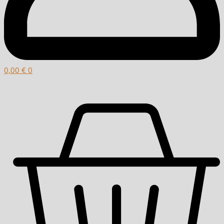
0,00
€
0