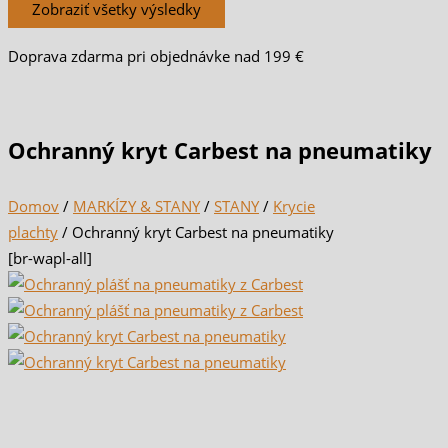
Zobraziť všetky výsledky
Doprava zdarma pri objednávke nad 199 €
Ochranný kryt Carbest na pneumatiky
Domov
/
MARKÍZY & STANY
/
STANY
/
Krycie
plachty
/ Ochranný kryt Carbest na pneumatiky
[br-wapl-all]