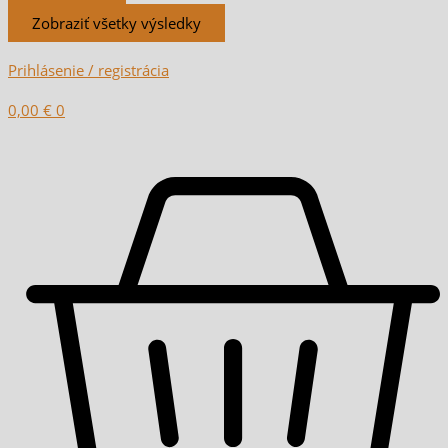
Zobraziť všetky výsledky
Prihlásenie / registrácia
0,00
€
0