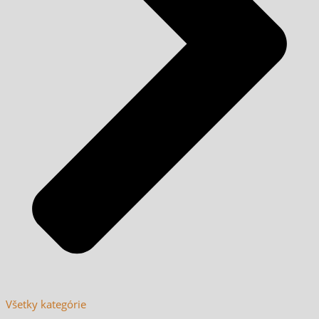
Všetky kategórie