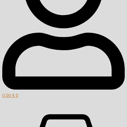
0,00
€
0