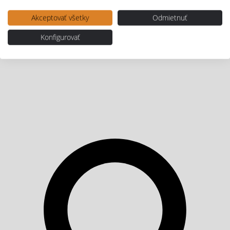
Akceptovať všetky
Odmietnuť
Konfigurovať