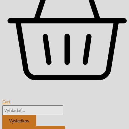
Cart
Výsledkov