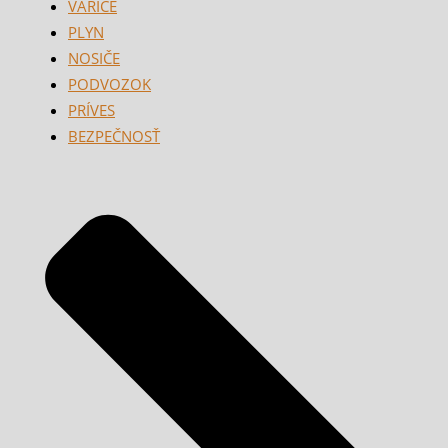
VARIČE
PLYN
NOSIČE
PODVOZOK
PRÍVES
BEZPEČNOSŤ