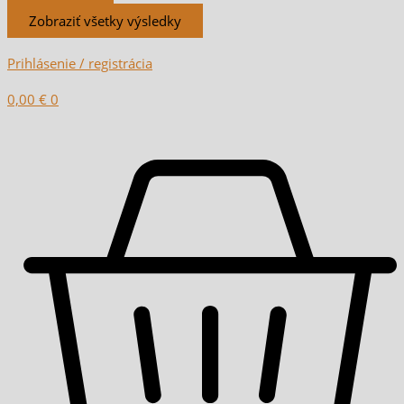
Zobraziť všetky výsledky
Prihlásenie / registrácia
0,00
€
0