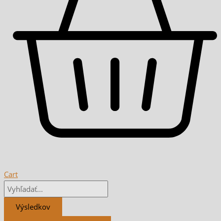
Cart
Výsledkov