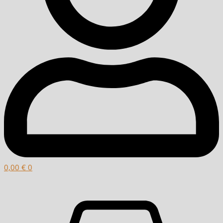
0,00
€
0