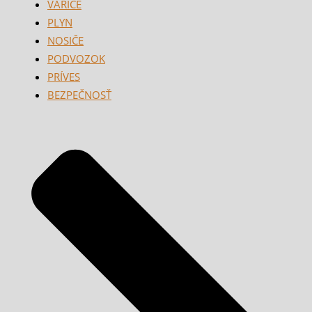
VARIČE
PLYN
NOSIČE
PODVOZOK
PRÍVES
BEZPEČNOSŤ