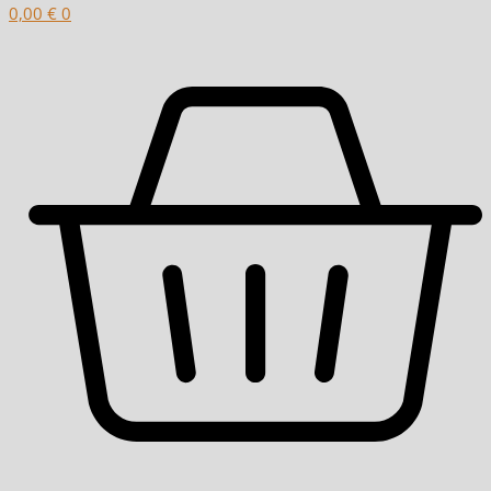
0,00
€
0