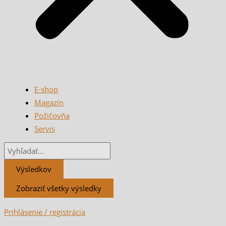
E-shop
Magazín
Požičovňa
Servis
Výsledkov
Zobraziť všetky výsledky
Prihlásenie / registrácia