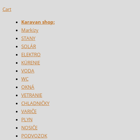
Cart
Karavan shop:
Markízy
STANY
SOLÁR
ELEKTRO
KÚRENIE
VODA
WC
OKNÁ
VETRANIE
CHLADNIČKY
VARIČE
PLYN
NOSIČE
PODVOZOK