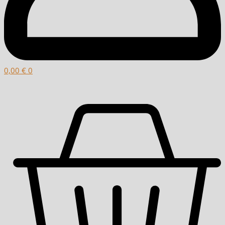
0,00
€
0