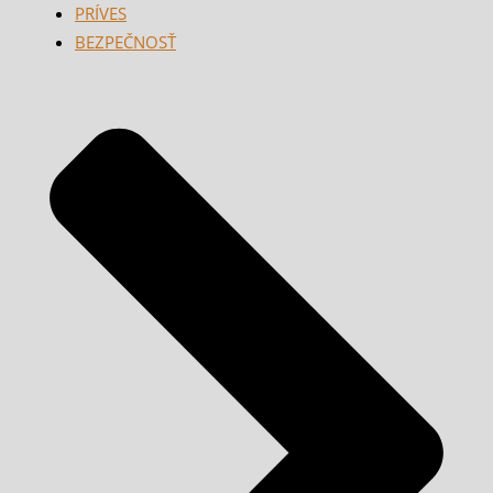
PRÍVES
BEZPEČNOSŤ