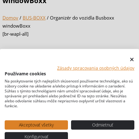
windowBoxx
Domov
/
BUS-BOXX
/ Organizér do vozidla Busboxx
windowBoxx
[br-wapl-all]
Zásady spracovania osobných údajov
Používame cookies
Na poskytovanie tých najlepších skúseností používame technológie, ako sú
súbory cookie na ukladanie a/alebo prístup k informáciám o zariadení.
Súhlas s týmito technológiami nám umožní spracovávať údaje, ako je
správanie pri prehliadaní alebo jedinečné ID na tejto stránke. Nesúhlas
alebo odvolanie súhlasu môže nepriaznivo ovplyvniť určité vlastnosti a
funkcie.
Akceptovať všetky
Odmietnuť
Konfigurovať