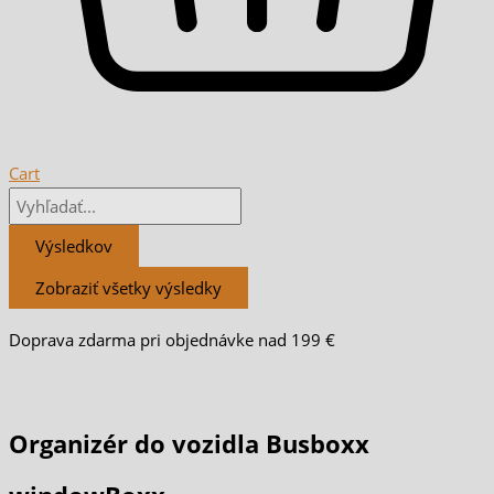
Cart
Výsledkov
Zobraziť všetky výsledky
Doprava zdarma pri objednávke nad 199 €
Organizér do vozidla Busboxx