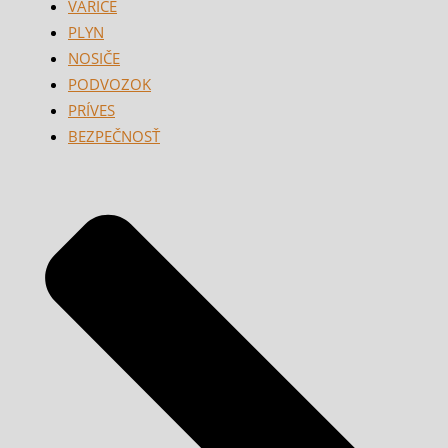
VARIČE
PLYN
NOSIČE
PODVOZOK
PRÍVES
BEZPEČNOSŤ