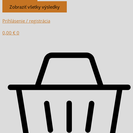
Zobraziť všetky výsledky
Prihlásenie / registrácia
0,00
€
0