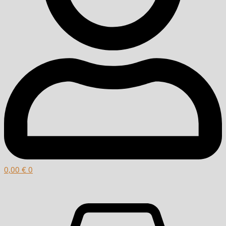
0,00
€
0