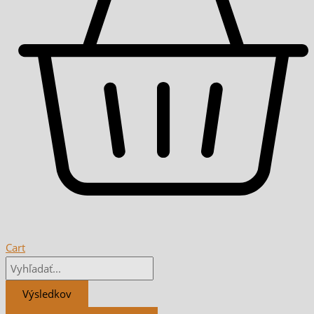
Cart
Výsledkov