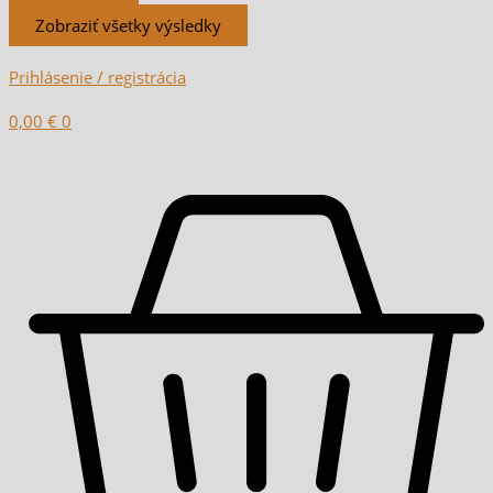
Zobraziť všetky výsledky
Prihlásenie / registrácia
0,00
€
0