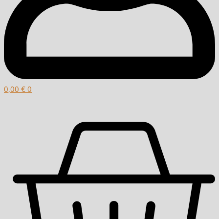
0,00
€
0