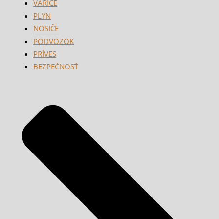
VARIČE
PLYN
NOSIČE
PODVOZOK
PRÍVES
BEZPEČNOSŤ