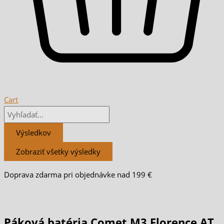
Cart
Výsledkov
Zobraziť všetky výsledky
Doprava zdarma pri objednávke nad 199 €
Páková batéria Comet M3 Florence AT