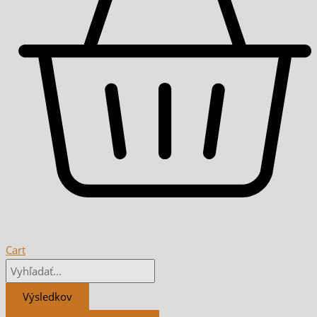
Cart
Výsledkov