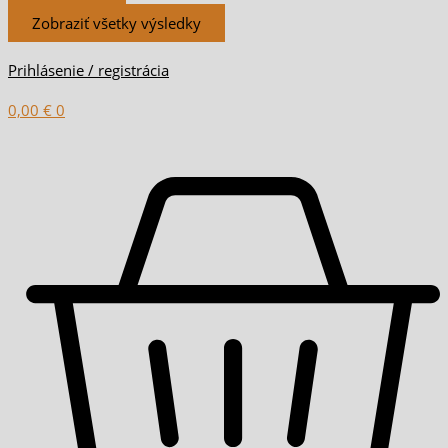
Zobraziť všetky výsledky
Prihlásenie / registrácia
0,00
€
0