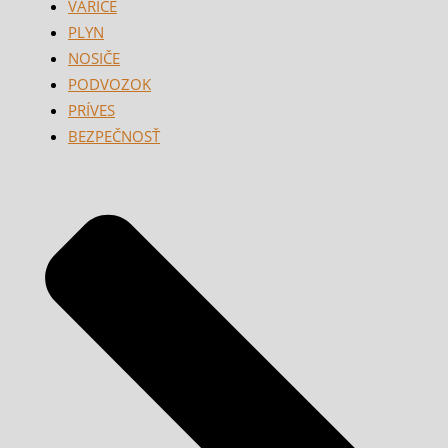
VARIČE
PLYN
NOSIČE
PODVOZOK
PRÍVES
BEZPEČNOSŤ