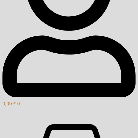
0,00
€
0