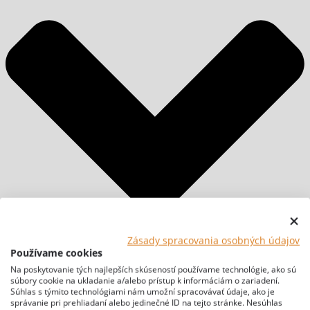
Zásady spracovania osobných údajov
Používame cookies
Na poskytovanie tých najlepších skúseností používame technológie, ako sú
súbory cookie na ukladanie a/alebo prístup k informáciám o zariadení.
Súhlas s týmito technológiami nám umožní spracovávať údaje, ako je
správanie pri prehliadaní alebo jedinečné ID na tejto stránke. Nesúhlas