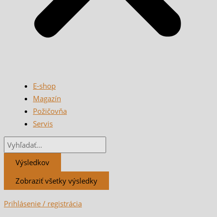
E-shop
Magazín
Požičovňa
Servis
Výsledkov
Zobraziť všetky výsledky
Prihlásenie / registrácia