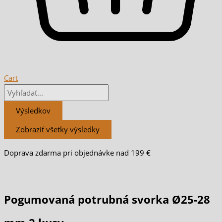
Cart
Výsledkov
Zobraziť všetky výsledky
Doprava zdarma pri objednávke nad 199 €
Pogumovaná potrubná svorka Ø25-28