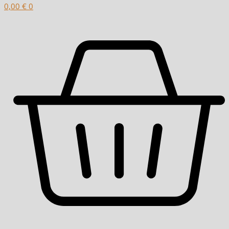
0,00
€
0