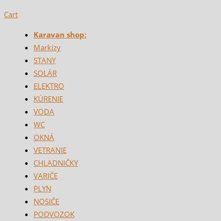
Cart
Karavan shop:
Markízy
STANY
SOLÁR
ELEKTRO
KÚRENIE
VODA
WC
OKNÁ
VETRANIE
CHLADNIČKY
VARIČE
PLYN
NOSIČE
PODVOZOK