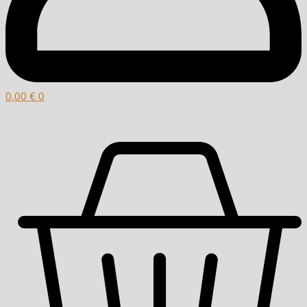
0,00
€
0