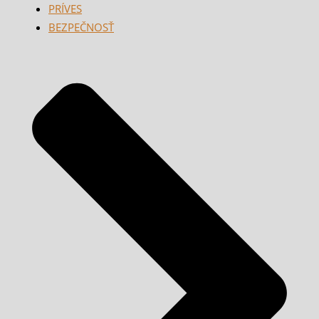
PRÍVES
BEZPEČNOSŤ