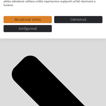
alebo odvolanie súhlasu môže nepriaznivo ovplyvniť určité vlastnosti a
funkcie.
Akceptovať všetky
Odmietnuť
Konfigurovať