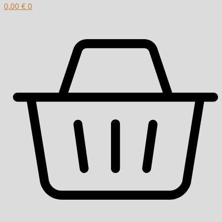
0,00
€
0