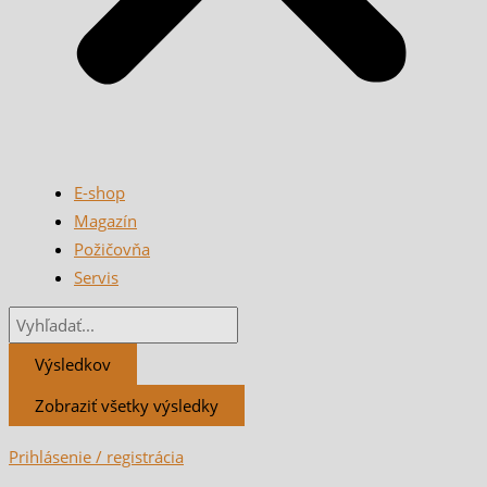
E-shop
Magazín
Požičovňa
Servis
Výsledkov
Zobraziť všetky výsledky
Prihlásenie / registrácia