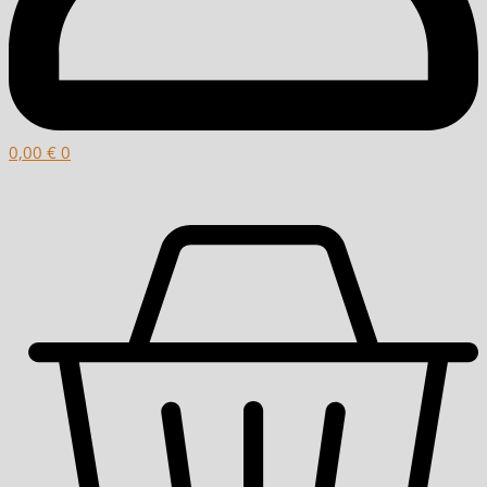
0,00
€
0