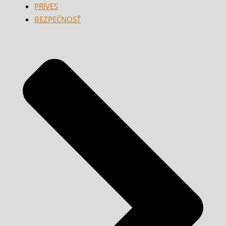
PRÍVES
BEZPEČNOSŤ