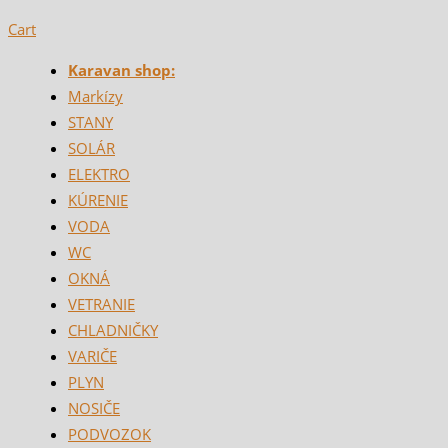
Cart
Karavan shop:
Markízy
STANY
SOLÁR
ELEKTRO
KÚRENIE
VODA
WC
OKNÁ
VETRANIE
CHLADNIČKY
VARIČE
PLYN
NOSIČE
PODVOZOK