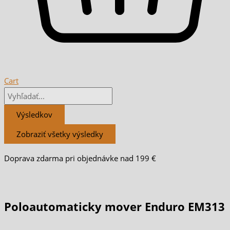
Cart
Výsledkov
Zobraziť všetky výsledky
Doprava zdarma pri objednávke nad 199 €
Poloautomaticky mover Enduro EM313