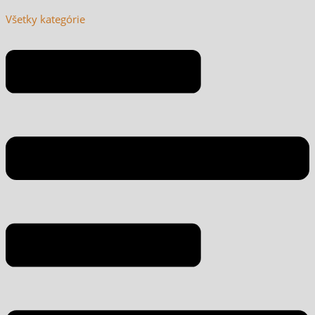
Všetky kategórie