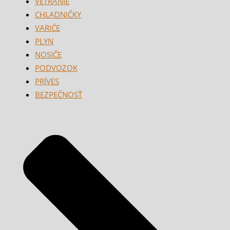
VETRANIE
CHLADNIČKY
VARIČE
PLYN
NOSIČE
PODVOZOK
PRÍVES
BEZPEČNOSŤ