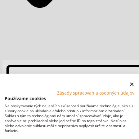
Zásady spracovania osobných údajov
Používame cookies
Na poskytovanie tých najlepších skúseností používame technológie, ako sú
súbory cookie na ukladanie a/alebo prístup k informáciám o zariadení.
Súhlas s týmito technológiami nám umožní spracovávať údaje, ako je
správanie pri prehliadaní alebo jedinečné ID na tejto stránke. Nesúhlas
alebo odvolanie súhlasu môže nepriaznivo ovplyvniť určité vlastnosti a
funkcie.