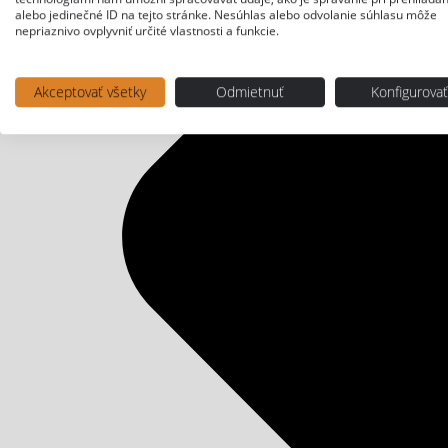
alebo jedinečné ID na tejto stránke. Nesúhlas alebo odvolanie súhlasu môže
nepriaznivo ovplyvniť určité vlastnosti a funkcie.
Akceptovať všetky
Odmietnuť
Konfigurova