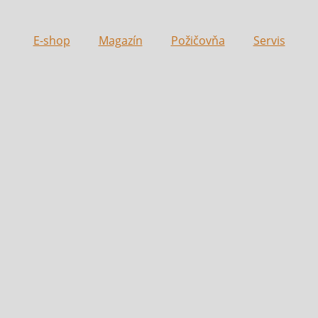
E-shop
Magazín
Požičovňa
Servis