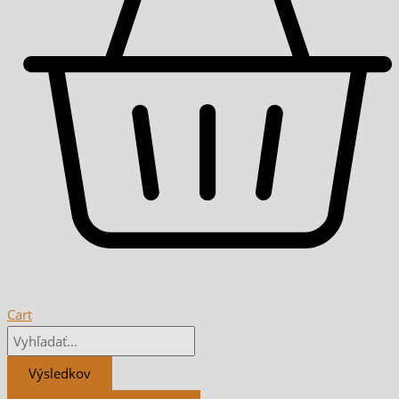
Cart
Výsledkov