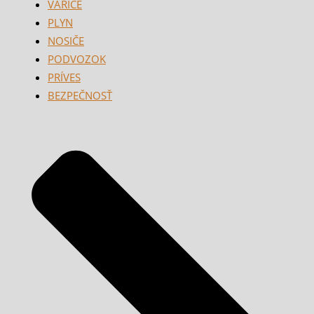
VARIČE
PLYN
NOSIČE
PODVOZOK
PRÍVES
BEZPEČNOSŤ