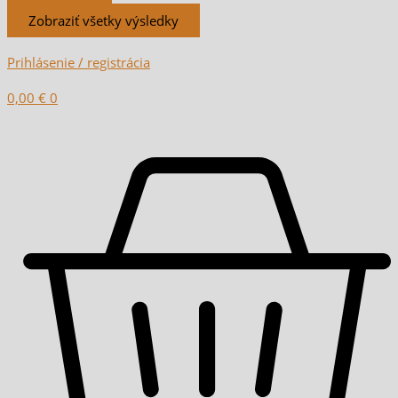
Zobraziť všetky výsledky
Prihlásenie / registrácia
0,00
€
0