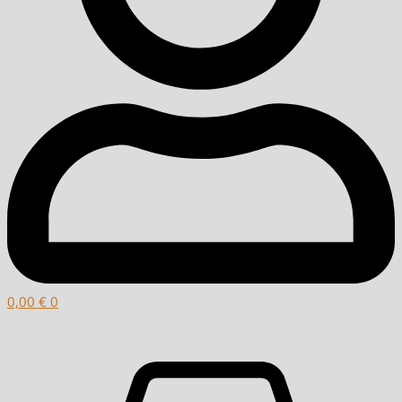
0,00
€
0