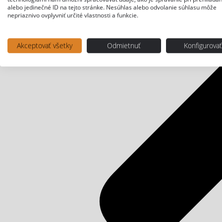
alebo jedinečné ID na tejto stránke. Nesúhlas alebo odvolanie súhlasu môže
nepriaznivo ovplyvniť určité vlastnosti a funkcie.
Akceptovať všetky
Odmietnuť
Konfigurova