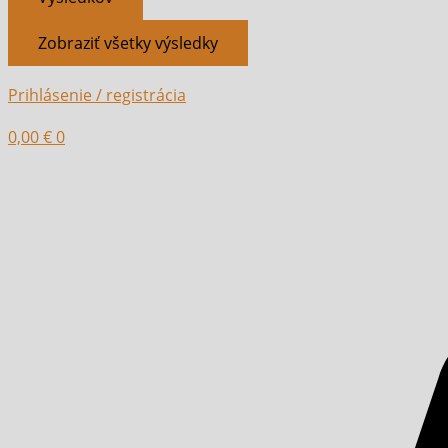
Zobraziť všetky výsledky
Prihlásenie / registrácia
0,00
€
0