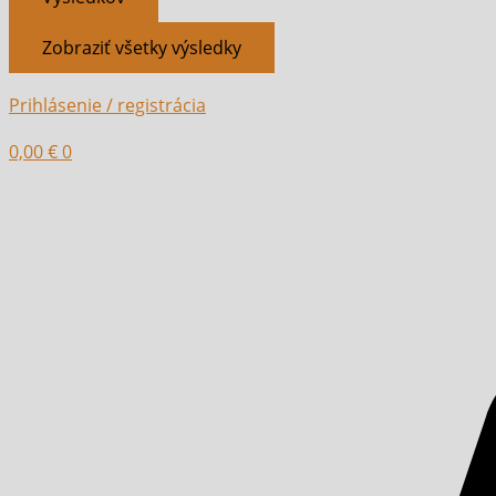
Zobraziť všetky výsledky
Prihlásenie / registrácia
0,00
€
0