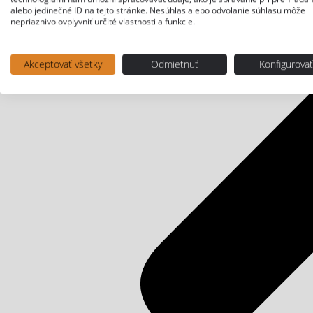
alebo jedinečné ID na tejto stránke. Nesúhlas alebo odvolanie súhlasu môže
nepriaznivo ovplyvniť určité vlastnosti a funkcie.
Akceptovať všetky
Odmietnuť
Konfigurova