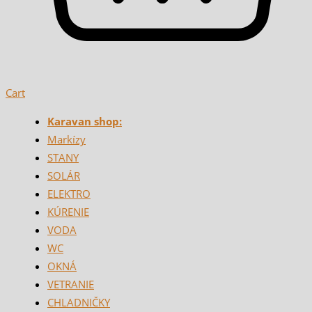
Cart
Karavan shop:
Markízy
STANY
SOLÁR
ELEKTRO
KÚRENIE
VODA
WC
OKNÁ
VETRANIE
CHLADNIČKY