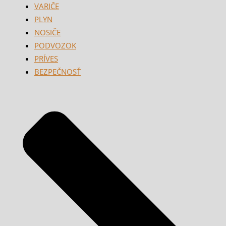
VARIČE
PLYN
NOSIČE
PODVOZOK
PRÍVES
BEZPEČNOSŤ