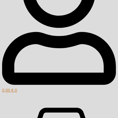
0,00
€
0