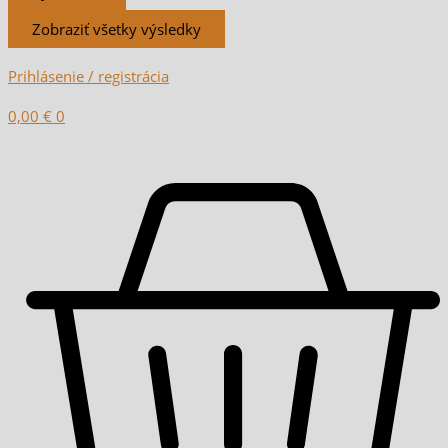
Zobraziť všetky výsledky
Prihlásenie / registrácia
0,00
€
0