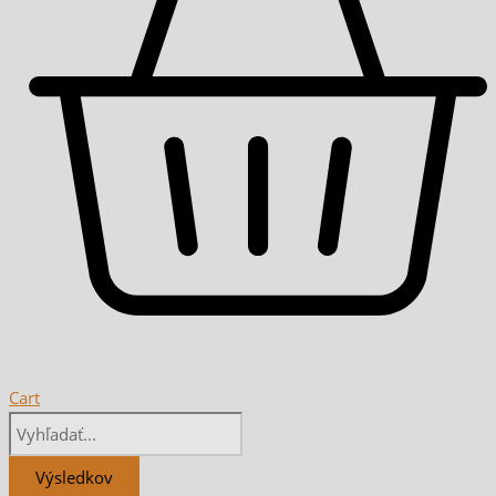
Cart
Výsledkov