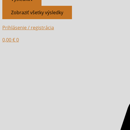
Zobraziť všetky výsledky
Prihlásenie / registrácia
0,00
€
0