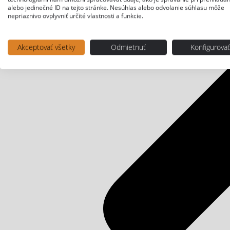
alebo jedinečné ID na tejto stránke. Nesúhlas alebo odvolanie súhlasu môže
nepriaznivo ovplyvniť určité vlastnosti a funkcie.
Akceptovať všetky
Odmietnuť
Konfigurova