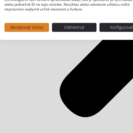
alebo jedinečné ID na tejto stránke. Nesúhlas alebo odvolanie súhlasu môže
nepriaznivo ovplyvniť určité vlastnosti a funkcie.
Akceptovať všetky
Odmietnuť
Konfigurova