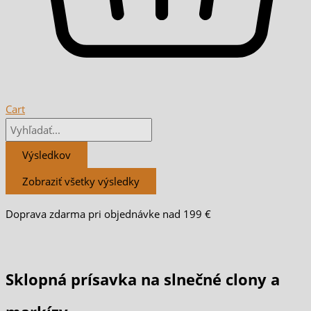
Cart
Výsledkov
Zobraziť všetky výsledky
Doprava zdarma pri objednávke nad 199 €
Sklopná prísavka na slnečné clony a