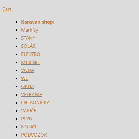
Cart
Karavan shop:
Markízy
STANY
SOLÁR
ELEKTRO
KÚRENIE
VODA
WC
OKNÁ
VETRANIE
CHLADNIČKY
VARIČE
PLYN
NOSIČE
PODVOZOK