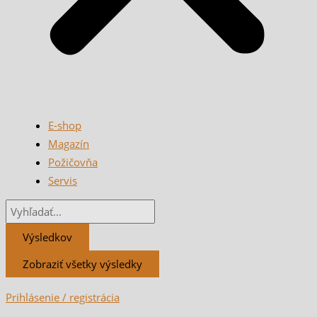
E-shop
Magazín
Požičovňa
Servis
Výsledkov
Zobraziť všetky výsledky
Prihlásenie / registrácia