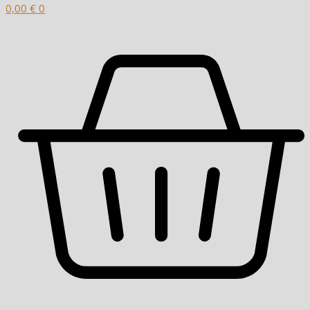
0,00
€
0