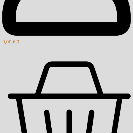
0,00
€
0