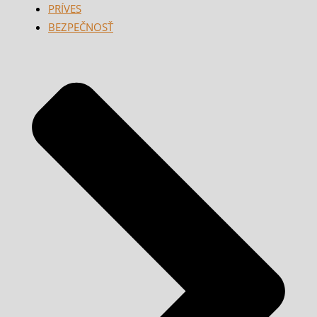
PRÍVES
BEZPEČNOSŤ