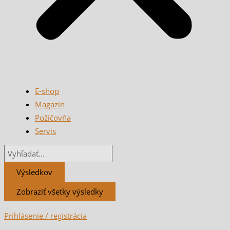
E-shop
Magazín
Požičovňa
Servis
Výsledkov
Zobraziť všetky výsledky
Prihlásenie / registrácia