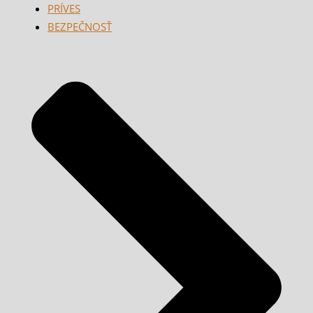
PRÍVES
BEZPEČNOSŤ