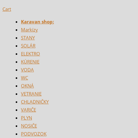
Cart
Karavan shop:
Markízy
STANY
SOLÁR
ELEKTRO
KÚRENIE
VODA
WC
OKNÁ
VETRANIE
CHLADNIČKY
VARIČE
PLYN
NOSIČE
PODVOZOK