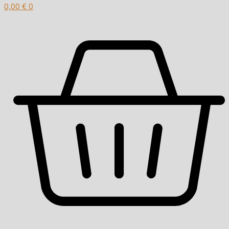
0,00
€
0