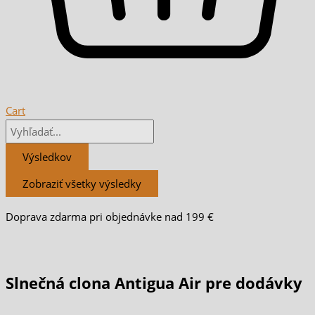
Cart
Výsledkov
Zobraziť všetky výsledky
Doprava zdarma pri objednávke nad 199 €
Slnečná clona Antigua Air pre dodávky