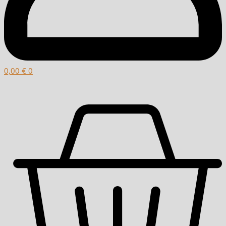
0,00
€
0