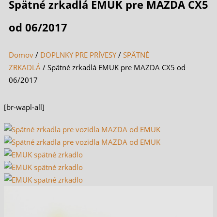
Spätné zrkadlá EMUK pre MAZDA CX5
od 06/2017
Domov
/
DOPLNKY PRE PRÍVESY
/
SPÄTNÉ
ZRKADLÁ
/ Spätné zrkadlá EMUK pre MAZDA CX5 od
06/2017
[br-wapl-all]