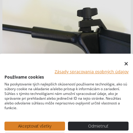
Zásady spracovania osobných údajov
Používame cookies
Na poskytovanie tých najlepších skúseností používame technológie, ako sú
súbory cookie na ukladanie a/alebo prístup k informáciám o zariadení.
Súhlas s týmito technológiami nám umožní spracovávať údaje, ako je
správanie pri prehliadaní alebo jedinečné ID na tejto stránke. Nesúhlas
alebo odvolanie súhlasu môže nepriaznivo ovplyvniť určité vlastnosti a
funkcie.
Akceptovať všetky
Odmietnuť