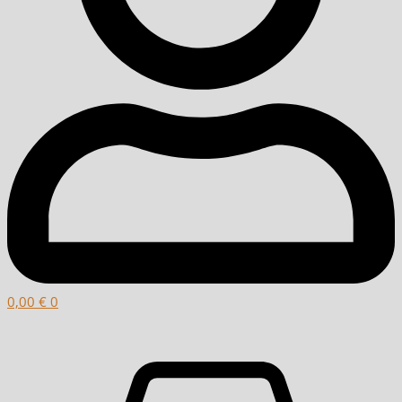
0,00
€
0