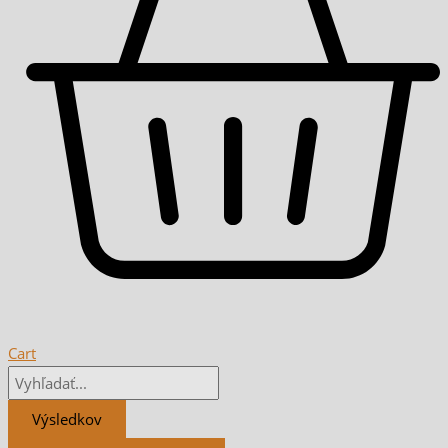
Cart
Výsledkov