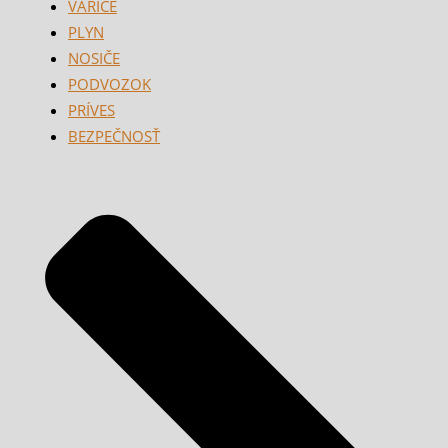
VARIČE
PLYN
NOSIČE
PODVOZOK
PRÍVES
BEZPEČNOSŤ