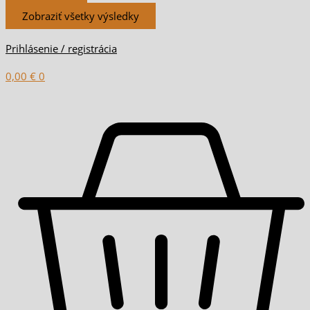
Zobraziť všetky výsledky
Prihlásenie / registrácia
0,00
€
0