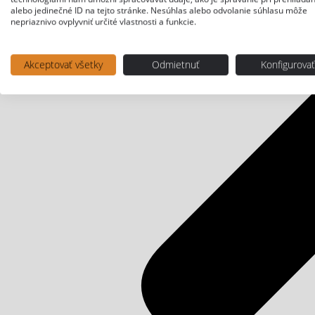
alebo jedinečné ID na tejto stránke. Nesúhlas alebo odvolanie súhlasu môže
nepriaznivo ovplyvniť určité vlastnosti a funkcie.
Akceptovať všetky
Odmietnuť
Konfigurova