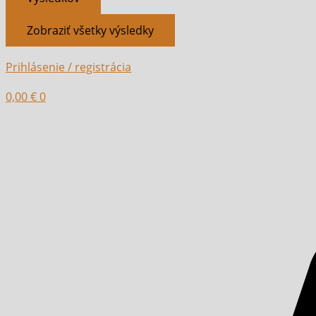
Zobraziť všetky výsledky
Prihlásenie / registrácia
0,00
€
0