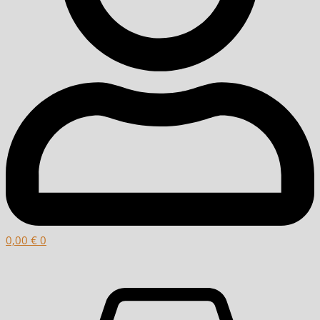
0,00
€
0