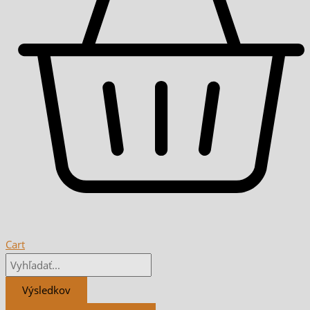
Cart
Výsledkov