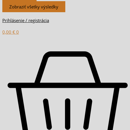
Zobraziť všetky výsledky
Prihlásenie / registrácia
0,00
€
0