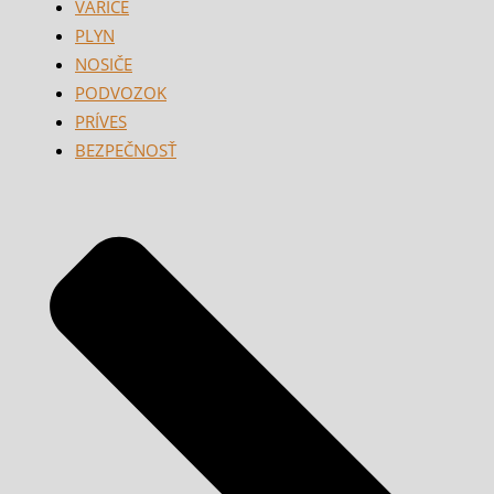
VARIČE
PLYN
NOSIČE
PODVOZOK
PRÍVES
BEZPEČNOSŤ