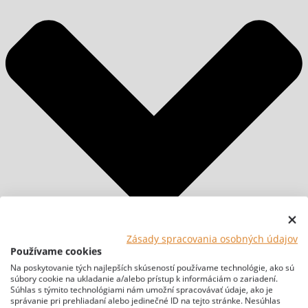
Zásady spracovania osobných údajov
Používame cookies
Na poskytovanie tých najlepších skúseností používame technológie, ako sú
súbory cookie na ukladanie a/alebo prístup k informáciám o zariadení.
Súhlas s týmito technológiami nám umožní spracovávať údaje, ako je
správanie pri prehliadaní alebo jedinečné ID na tejto stránke. Nesúhlas