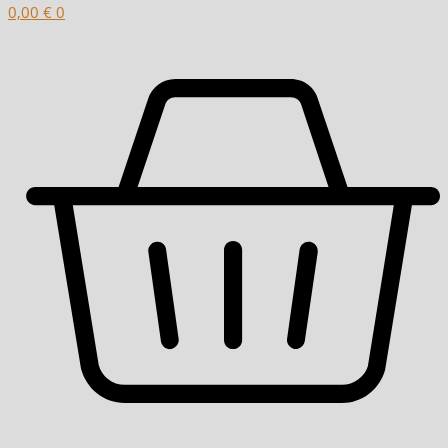
0,00
€
0