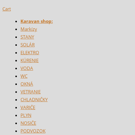
Cart
Karavan shop:
Markízy
STANY
SOLÁR
ELEKTRO
KÚRENIE
VODA
WC
OKNÁ
VETRANIE
CHLADNIČKY
VARIČE
PLYN
NOSIČE
PODVOZOK