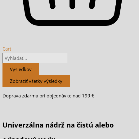
Cart
Výsledkov
Zobraziť všetky výsledky
Doprava zdarma pri objednávke nad 199 €
Univerzálna nádrž na čistú alebo