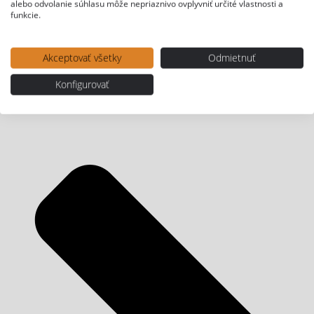
alebo odvolanie súhlasu môže nepriaznivo ovplyvniť určité vlastnosti a
funkcie.
Akceptovať všetky
Odmietnuť
Konfigurovať