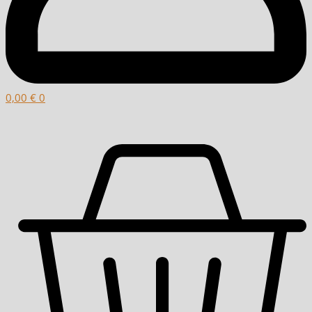
0,00
€
0