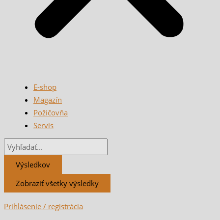
E-shop
Magazín
Požičovňa
Servis
Výsledkov
Zobraziť všetky výsledky
Prihlásenie / registrácia