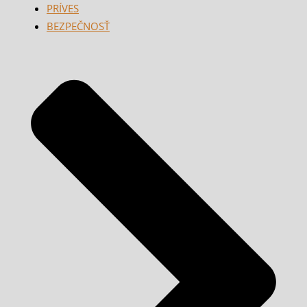
PRÍVES
BEZPEČNOSŤ