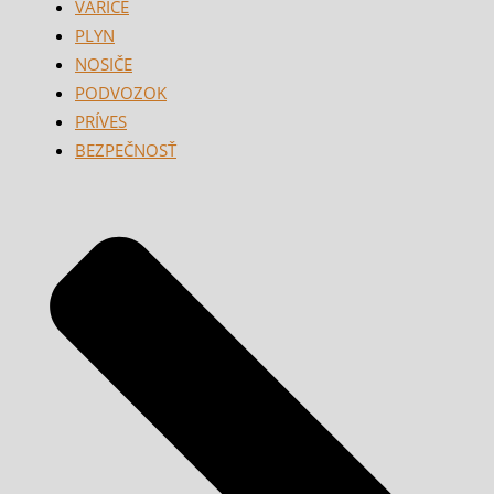
VARIČE
PLYN
NOSIČE
PODVOZOK
PRÍVES
BEZPEČNOSŤ