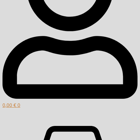
0,00
€
0