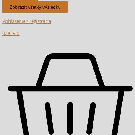
Zobraziť všetky výsledky
Prihlásenie / registrácia
0,00
€
0