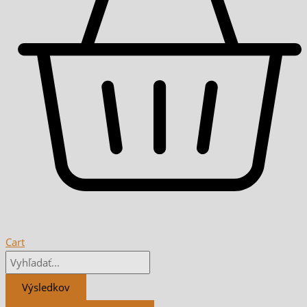
Cart
Výsledkov